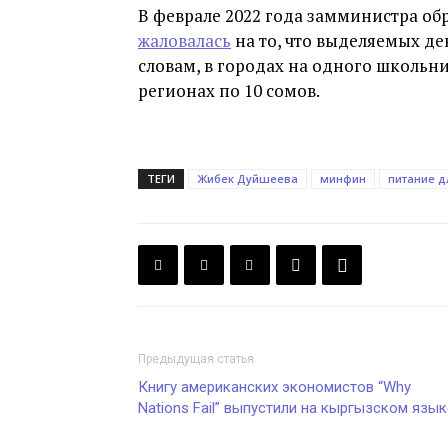
В феврале 2022 года замминистра об
жаловалась
на то, что выделяемых де
словам, в городах на одного школьни
регионах по 10 сомов.
ТЕГИ
Жибек Дуйшеева
минфин
питание 
Предыдущая статья
Книгу американских экономистов “Why
Nations Fail” выпустили на кыргызском язык