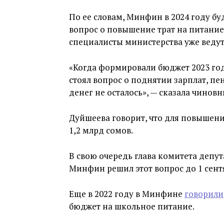
По ее словам, Минфин в 2024 году б
вопрос о повышение трат на питание 
специалисты министерства уже ведут
«Когда формировали бюджет 2023 год
стоял вопрос о поднятии зарплат, п
денег не осталось», — сказала чиновн
Дуйшеева говорит, что для повышени
1,2 млрд сомов.
В свою очередь глава комитета депут
Минфин решил этот вопрос до 1 сентя
Еще в 2022 году в Минфине
говорили
бюджет на школьное питание.