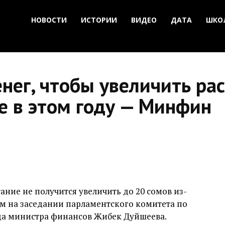
НОВОСТИ
ИСТОРИИ
ВИДЕО
ДАТА
ШКО
нег, чтобы увеличить ра
е в этом году — Минфин
ание не получится увеличить до 20 сомов из-
том на заседании парламентского комитета по
а министра финансов Жибек Дуйшеева.