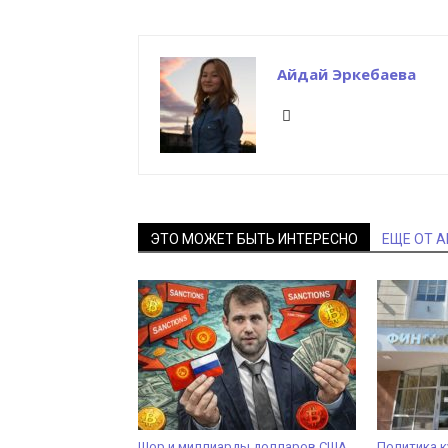
Айдай Эркебаева
ЭТО МОЖЕТ БЫТЬ ИНТЕРЕСНО
ЕЩЕ ОТ 
Шор и миллиарды долларов США
Политика к