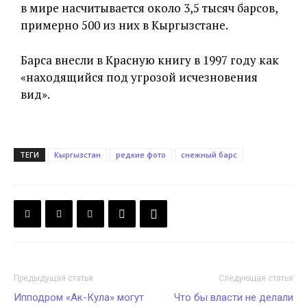
в мире насчитывается около 3,5 тысяч барсов,
примерно 500 из них в Кыргызстане.
Барса внесли в Красную книгу в 1997 году как
«находящийся под угрозой исчезновения
вид».
ТЕГИ
Кыргызстан
редкие фото
снежный барс
Предыдущая статья
Следующая статья
Ипподром «Ак-Кула» могут
Что бы власти не делали