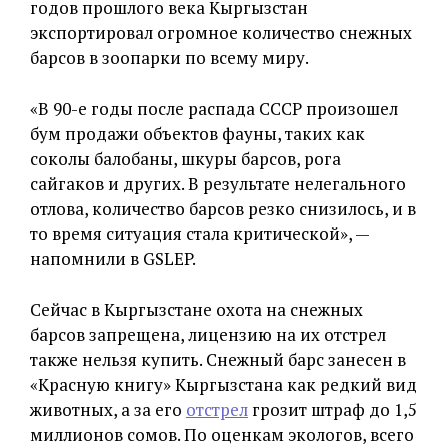
годов прошлого века Кыргызстан
экспортировал огромное количество снежных
барсов в зоопарки по всему миру.
«В 90-е годы после распада СССР произошел
бум продажи объектов фауны, таких как
соколы балобаны, шкуры барсов, рога
сайгаков и других. В результате нелегального
отлова, количество барсов резко снизилось, и в
то время ситуация стала критической», —
напомнили в GSLEP.
Сейчас в Кыргызстане охота на снежных
барсов запрещена, лицензию на их отстрел
также нельзя купить. Снежный барс занесен в
«Красную книгу» Кыргызстана как редкий вид
животных, а за его
отстрел
грозит штраф до 1,5
миллионов сомов. По оценкам экологов, всего