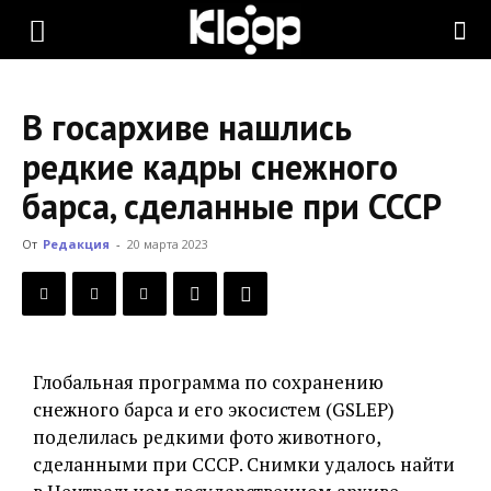
KLOOP.KG
В госархиве нашлись
—
редкие кадры снежного
барса, сделанные при СССР
Новости
От
Редакция
-
20 марта 2023
Кыргызстана
Глобальная программа по сохранению
снежного барса и его экосистем (GSLEP)
поделилась редкими фото животного,
сделанными при СССР. Снимки удалось найти