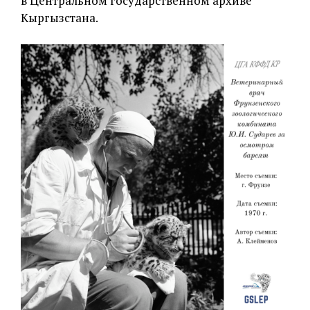
в Центральном государственном архиве
Кыргызстана.