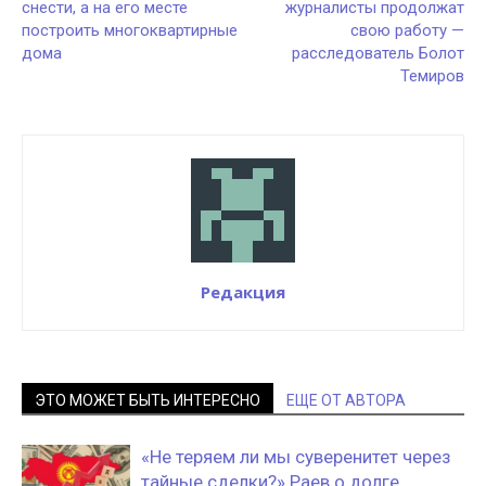
снести, а на его месте
журналисты продолжат
построить многоквартирные
свою работу —
дома
расследователь Болот
Темиров
Редакция
ЭТО МОЖЕТ БЫТЬ ИНТЕРЕСНО
ЕЩЕ ОТ АВТОРА
«Не теряем ли мы суверенитет через
тайные сделки?» Раев о долге