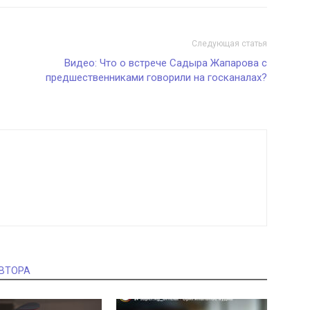
Следующая статья
Видео: Что о встрече Садыра Жапарова с
предшественниками говорили на госканалах?
АВТОРА