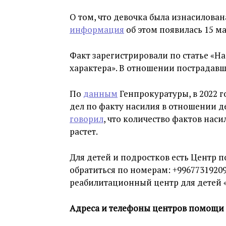
О том, что девочка была изнасилован
информация
об этом появилась 15 ма
Факт зарегистрировали по статье «Н
характера». В отношении пострадав
По
данным
Генпрокуратуры, в 2022 г
дел по факту насилия в отношении де
говорил
, что количество фактов нас
растет.
Для детей и подростков есть Центр 
обратиться по номерам: +99677319209
реабилитационный центр для детей «
Адреса и телефоны центров помощи 