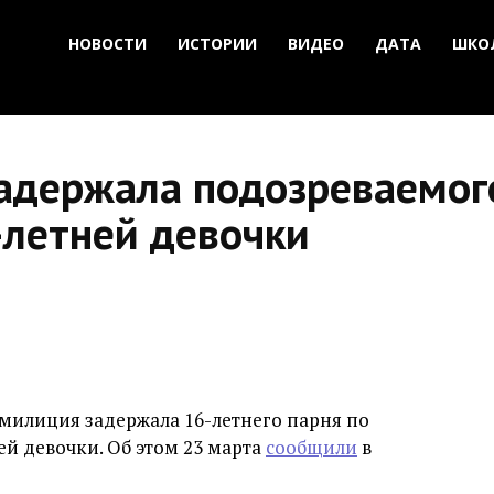
НОВОСТИ
ИСТОРИИ
ВИДЕО
ДАТА
ШКО
задержала подозреваемог
-летней девочки
милиция задержала 16-летнего парня по
й девочки. Об этом 23 марта
сообщили
в