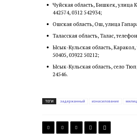
Чуйская область, Бишкек, улица К
442574, 0312 542934;
Ошская область, Ош, улица Гапара
Таласская область, Талас, телефон
Ысык-Кульская область, Каракол,
50405, 03922 50212;
Ысык-Кульская область, село Тюп
24546.
ТЕГИ
задержанный
изнасилование
мили