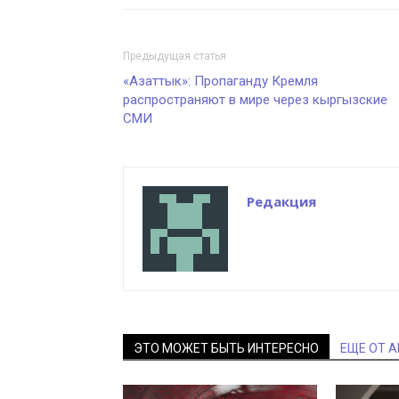
Предыдущая статья
«Азаттык»: Пропаганду Кремля
распространяют в мире через кыргызские
СМИ
Редакция
ЭТО МОЖЕТ БЫТЬ ИНТЕРЕСНО
ЕЩЕ ОТ 