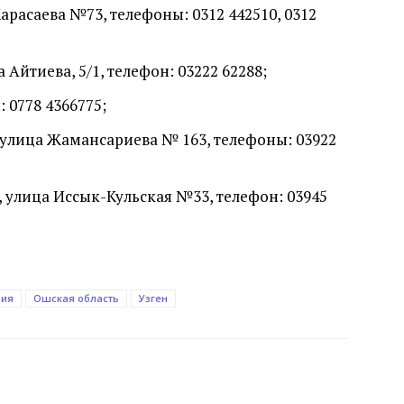
арасаева №73, телефоны: 0312 442510, 0312
 Айтиева, 5/1, телефон: 03222 62288;
: 0778 4366775;
 улица Жамансариева № 163, телефоны: 03922
, улица Иссык-Кульская №33, телефон: 03945
ция
Ошская область
Узген