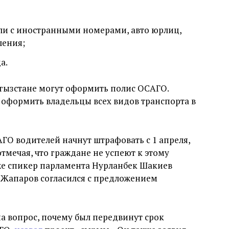
или с иностранными номерами, авто юрлиц,
ления;
а.
ыргызстане могут оформить полис ОСАГО.
ы оформить владельцы всех видов транспорта в
АГО водителей начнут штрафовать с 1 апреля,
отмечая, что граждане не успеют к этому
зже спикер парламента Нурланбек Шакиев
 Жапаров согласился с предложением
а вопрос, почему был передвинут срок