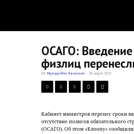
ОСАГО: Введение
физлиц перенесл
От
Мундузбек Калыков
-
28 марта 2023
Кабинет министров перенес сроки вв
отсутствие полисов обязательного с
(ОСАГО). Об этом «Клоопу» сообщили