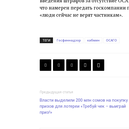
введения штрафов за отсутствие ОС
что намерен передать госкомпании 
«люди сейчас не верят частникам».
ТЕГИ
Госфиннадзор
кабмин
ОСАГО
Предыдущая статья
Власти выделили 200 млн сомов на покупку
призов для лотереи «Требуй чек – выиграй
приз!»