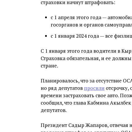
страховки начнут штрафовать:
с 1 апреля этого года — автомоб
госорганов и органов самоуправ
с 1 января 2024 года — все физлиц
С 1 января этого года водители в К
Страховка обязательная, и ее должн
стране.
Планировалось, что за отсутствие ОС
но ряд депутатов
просили
отсрочку, 
времени застраховать свое авто. По
сообщил, что глава Кабмина Акылбек
депутатов.
Президент Садыр Жапаров, отвечая н