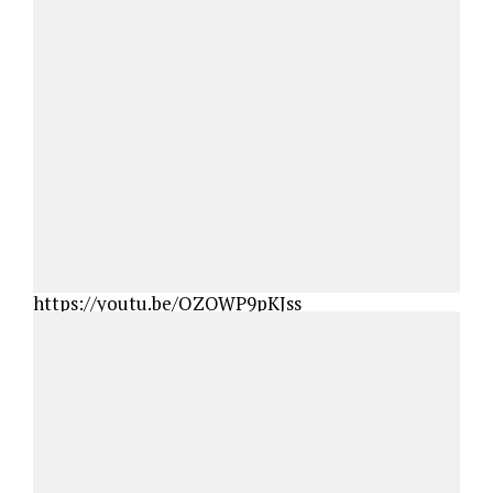
https://youtu.be/OZQWP9pKJss