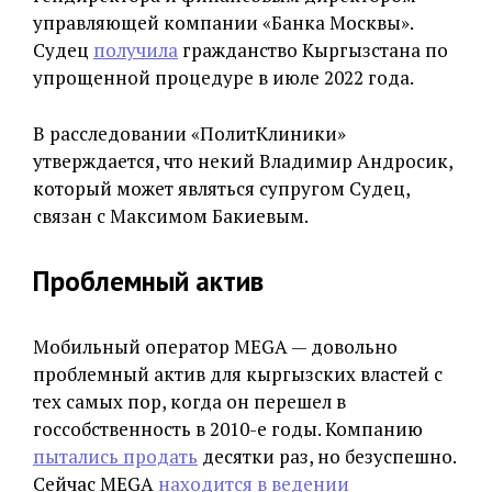
управляющей компании «Банка Москвы».
Судец
получила
гражданство Кыргызстана по
упрощенной процедуре в июле 2022 года.
В расследовании «ПолитКлиники»
утверждается, что некий Владимир Андросик,
который может являться супругом Судец,
связан с Максимом Бакиевым.
Проблемный актив
Мобильный оператор MEGA — довольно
проблемный актив для кыргызских властей с
тех самых пор, когда он перешел в
госсобственность в 2010-е годы. Компанию
пытались продать
десятки раз, но безуспешно.
Сейчас MEGA
находится в ведении