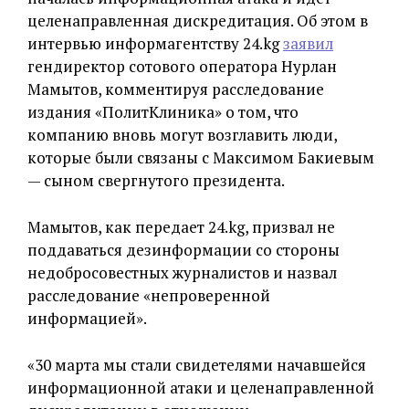
целенаправленная дискредитация. Об этом в
интервью информагентству 24.kg
заявил
гендиректор сотового оператора Нурлан
Мамытов, комментируя расследование
издания «ПолитКлиника» о том, что
компанию вновь могут возглавить люди,
которые были связаны с Максимом Бакиевым
— сыном свергнутого президента.
Мамытов, как передает 24.kg, призвал не
поддаваться дезинформации со стороны
недобросовестных журналистов и назвал
расследование «непроверенной
информацией».
«30 марта мы стали свидетелями начавшейся
информационной атаки и целенаправленной