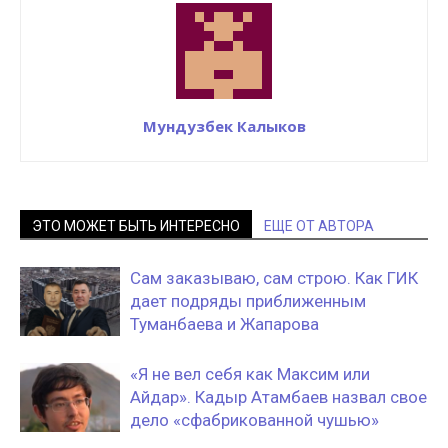
Мундузбек Калыков
ЭТО МОЖЕТ БЫТЬ ИНТЕРЕСНО
ЕЩЕ ОТ АВТОРА
Сам заказываю, сам строю. Как ГИК
дает подряды приближенным
Туманбаева и Жапарова
«Я не вел себя как Максим или
Айдар». Кадыр Атамбаев назвал свое
дело «сфабрикованной чушью»