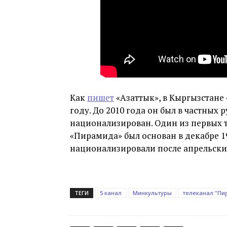
Как
пишет
«Азаттык», в Кыргызстане 
году. До 2010 года он был в частных 
национализирован. Один из первых 
«Пирамида» был основан в декабре 19
национализировали после апрельских
ТЕГИ
5 канал
Минкультуры
телеканал "Пи