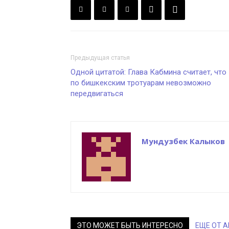
Предыдущая статья
Одной цитатой: Глава Кабмина считает, что
по бишкекским тротуарам невозможно
передвигаться
Мундузбек Калыков
ЭТО МОЖЕТ БЫТЬ ИНТЕРЕСНО
ЕЩЕ ОТ 