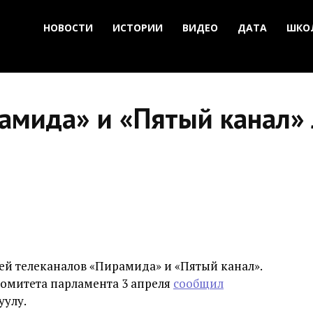
НОВОСТИ
ИСТОРИИ
ВИДЕО
ДАТА
ШКО
амида» и «Пятый канал»
й телеканалов «Пирамида» и «Пятый канал».
комитета парламента 3 апреля
сообщил
уулу.