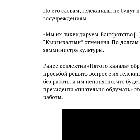
По его словам, телеканалы не будут
госучреждениям.
«Мы их ликвидируем. Банкротство […
“Кыргызалтын” отменена. По долгам 
замминистра культуры.
Ранее коллектив «Пятого канала» об
просьбой решить вопрос с их телекан
без работы и им непонятно, что буде
президента «тщательно обдумать» этот
работы.