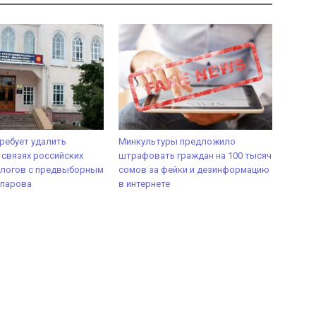
ребует удалить
Минкультуры предложило
 связях российских
штрафовать граждан на 100 тысяч
ологов с предвыборным
сомов за фейки и дезинформацию
парова
в интернете