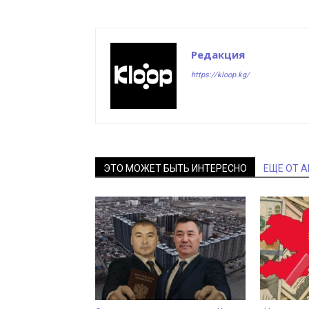
Редакция
https://kloop.kg/
ЭТО МОЖЕТ БЫТЬ ИНТЕРЕСНО
ЕЩЕ ОТ 