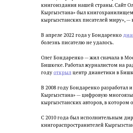
книгоиздания нашей страны. Сайт Ол
Кыргызстана» был книгохранилищем
кыргызстанских писателей миру», — 
В апреле 2022 года у Бондаренко
диа
болезнь писателю не удалось.
Олег Бондаренко — жил сначала в Мос
Бишкеке. Работал журналистом на рад
году
открыл
центр дианетики в Бишк
В 2008 году Бондаренко разработал 
Кыргызстана» — цифровую многоязы
кыргызстанских авторов, в котором 
С 2010 года был исполнительным ди
книгораспространителей Кыргызстан