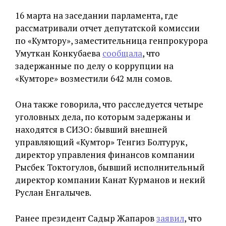
16 марта на заседании парламента, где
рассматривали отчет депутатской комиссии
по «Кумтору», заместительница генпрокурора
Умуткан Конкубаева
сообщала
, что
задержанные по делу о коррупции на
«Кумторе» возместили 642 млн сомов.
Она также говорила, что расследуется четыре
уголовных дела, по которым задержаны и
находятся в СИЗО: бывший внешней
управляющий «Кумтор» Тенгиз Болтурук,
директор управления финансов компании
Рысбек Токтогулов, бывший исполнительный
директор компании Канат Курманов и некий
Руслан Енгалычев.
Ранее президент Садыр Жапаров
заявил
, что