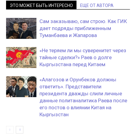
ЭТО МОЖЕТ БЫТЬ ИНТЕРЕСНО
ЕЩЕ ОТ АВТОРА
Сам заказываю, сам строю. Как ГИК
дает подряды приближенным
Туманбаева и Жапарова
«Не теряем ли мы суверенитет через
тайные сделки?» Раев о долге
Кыргызстана перед Китаем
«Алагозов и Орунбеков должны
ответить». Представители
президента дважды слили личные
данные политаналитика Раева после
его постов о влиянии Китая на
Кыргызстан