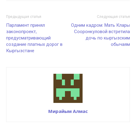
Предыдущая статья
Следующая статья
Парламент принял
Одним кадром: Мать Клары
законопроект,
Сооронкуловой встретила
предусматривающий
дочь по кыргызским
создание платных дорог в
обычаям
Кыргызстане
Мирайым Алмас