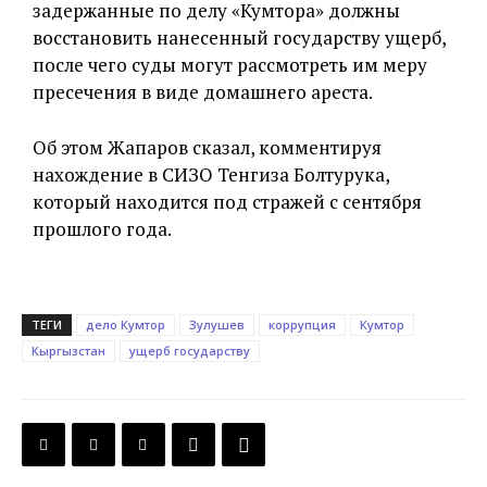
задержанные по делу «Кумтора» должны
восстановить нанесенный государству ущерб,
после чего суды могут рассмотреть им меру
пресечения в виде домашнего ареста.
Об этом Жапаров сказал, комментируя
нахождение в СИЗО Тенгиза Болтурука,
который находится под стражей с сентября
прошлого года.
ТЕГИ
дело Кумтор
Зулушев
коррупция
Кумтор
Кыргызстан
ущерб государству