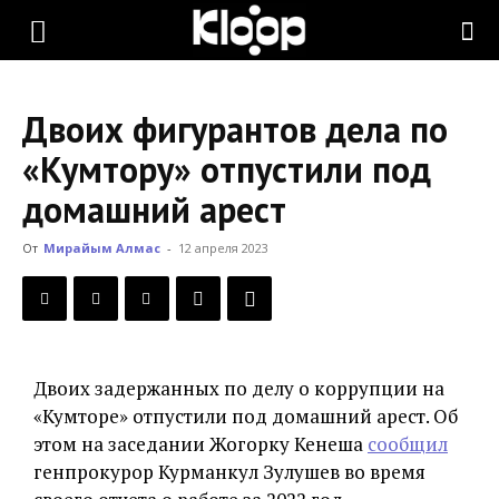
KLOOP.KG
Двоих фигурантов дела по
—
«Кумтору» отпустили под
домашний арест
Новости
От
Мирайым Алмас
-
12 апреля 2023
Кыргызстана
Двоих задержанных по делу о коррупции на
«Кумторе» отпустили под домашний арест. Об
этом на заседании Жогорку Кенеша
сообщил
генпрокурор Курманкул Зулушев во время