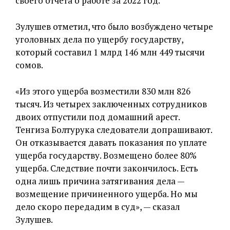
своего отчета о работе за 2022 год.
Зулушев отметил, что было возбуждено четыре
уголовных дела по ущербу государству,
который составил 1 млрд 146 млн 449 тысячи
сомов.
«Из этого ущерба возместили 830 млн 826
тысяч. Из четырех заключенных сотрудников
двоих отпустили под домашний арест.
Тенгиза Болтурука следователи допрашивают.
Он отказывается давать показания по уплате
ущерба государству. Возмещено более 80%
ущерба. Следствие почти закончилось. Есть
одна лишь причина затягивания дела —
возмещение причиненного ущерба. Но мы
дело скоро передадим в суд», — сказал
Зулушев.