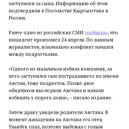
заступился за сына. Информацию об этом
подтвердили в Посольстве Кыргызстана в
России.
Ранее одно из российских СМИ
сообщало
, что
инцидент произошел 24 апреля. По данным
журналистов, изначально конфликт начался
между подростками.
«Одного из мальчиков избила компания, за
него заступился сын пострадавшего по имени
Аястан, тоже подросток. Позже двое
обидчиков выследили Аястана и начали
избивать у порога дома», – писало издание.
Затем драку увидели родители Аястана. В
момент нападения на Аястана его отец
Уланбек спал, поэтому выбежал с голым