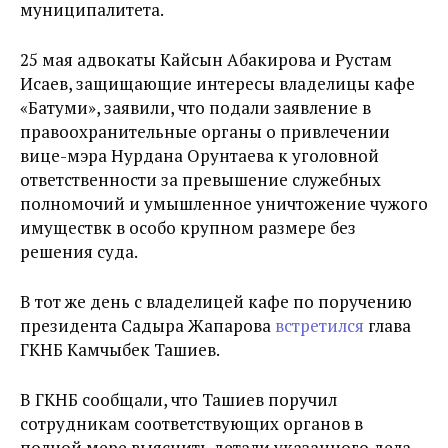
муниципалитета.
25 мая адвокаты Кайсын Абакирова и Рустам
Исаев, защищающие интересы владелицы кафе
«Батуми», заявили, что подали заявление в
правоохранительные органы о привлечении
вице-мэра Нурдана Орунтаева к уголовной
ответственности за превышение служебных
полномочий и умышленное уничтожение чужого
имуществк в особо крупном размере без
решения суда.
В тот же день с владелицей кафе по поручению
президента Садыра Жапарова
встретился
глава
ГКНБ Камчыбек Ташиев.
В ГКНБ сообщали, что Ташиев поручил
сотрудникам соответствующих органов в
полной мере выяснить детали указанного дела,