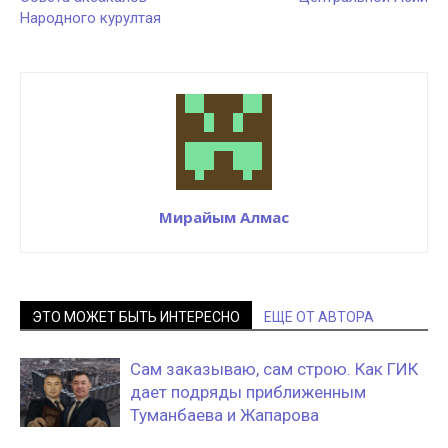
Народного курултая
Мирайым Алмас
ЭТО МОЖЕТ БЫТЬ ИНТЕРЕСНО
ЕЩЕ ОТ АВТОРА
Сам заказываю, сам строю. Как ГИК
дает подряды приближенным
Туманбаева и Жапарова