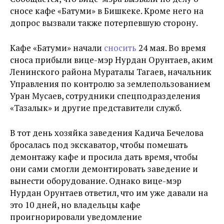
сносе кафе «Батуми» в Бишкеке. Кроме него на
допрос вызвали также потерпевшую сторону.
Кафе «Батуми» начали
сносить
24 мая. Во время
сноса прибыли вице-мэр Нурдан Орунтаев, аким
Ленинского района Мураталы Тагаев, начальник
Управления по контролю за землепользованием
Уран Мусаев, сотрудники спецподразделения
«Тазалык» и другие представители служб.
В тот день хозяйка заведения Кадича Бечелова
бросалась под экскаватор, чтобы помешать
демонтажу кафе и просила дать время, чтобы
они сами смогли демонтировать заведение и
вынести оборудование. Однако вице-мэр
Нурдан Орунтаев ответил, что им уже давали на
это 10 дней, но владельцы кафе
проигнорировали уведомление