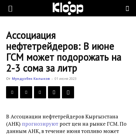
KLOOP.KG
Ассоциация
—
нефтетрейдеров: В июне
ГСМ может подорожать на
Новости
2-3 сома за литр
От
Мундузбек Калыков
-
01 июня 2023
Кыргызстана
В Ассоциации нефтетрейдеров Кыргызстана
(АНК)
прогнозируют
рост цен на рынке ГСМ. По
данным АНК, в течение июня топливо может