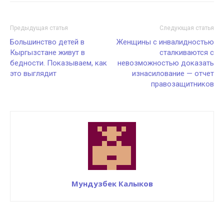
Предыдущая статья
Следующая статья
Большинство детей в
Женщины с инвалидностью
Кыргызстане живут в
сталкиваются с
бедности. Показываем, как
невозможностью доказать
это выглядит
изнасилование — отчет
правозащитников
Мундузбек Калыков