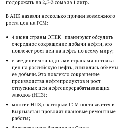
подорожать на 2,5-3 сома за 1 литр.
В АНК назвали несколько причин возможного
роста цен на ГСМ:
4 июня страны ОПЕК+ планируют обсудить
очередное сокращение добычи нефти, это
повлечет рост цен на нефть по всему миру;
с введением западными странами потолка
цен на российскую нефть, снизились объемы
ее добычи. Это повлекло сокращение
производства нефтепродуктов и рост
отпускных цен нефтеперерабатывающих
заводов (НПЗ);
многие НПЗ, с которым ГСМ поставляется в
Кыргызстан проводят плановые ремонтные
работы;
биржевая цена бензина на Санкт-