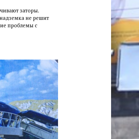
ичивают заторы.
 надземка не решит
ие проблемы с