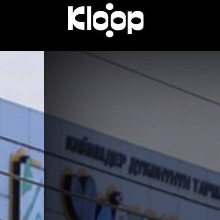
KLOOP.KG
—
Новости
Кыргызстана