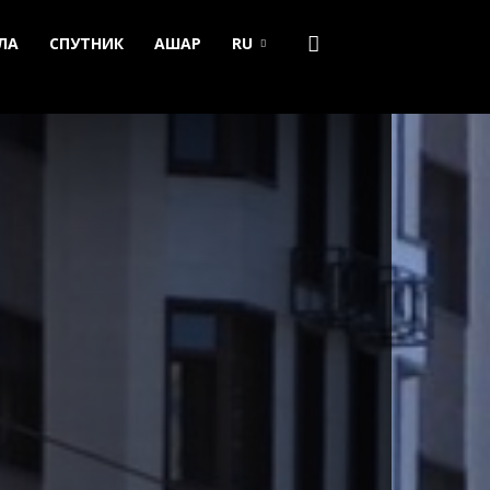
ЛА
СПУТНИК
АШАР
RU