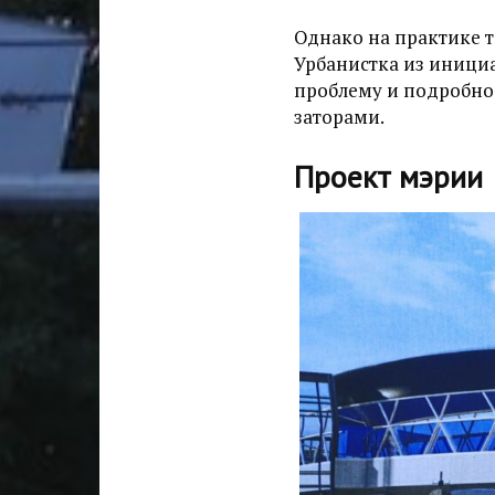
Однако на практике т
Урбанистка из иници
проблему и подробно
заторами.
Проект мэрии