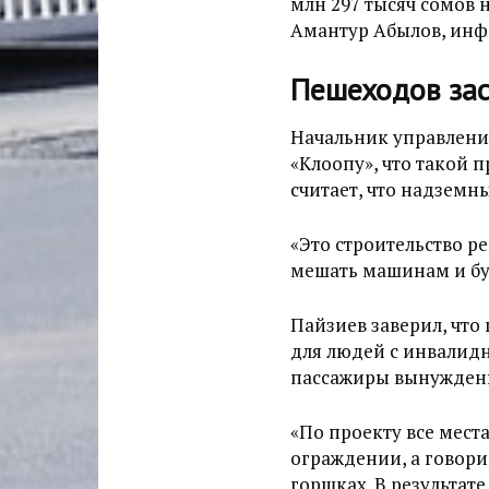
млн 297 тысяч сомов 
Амантур Абылов, инфо
Пешеходов зас
Начальник управлени
«Клоопу», что такой 
считает, что надземн
«Это строительство ре
мешать машинам и буд
Пайзиев заверил, что 
для людей с инвалидн
пассажиры вынуждены
«По проекту все мест
ограждении, а говори
горшках. В результат