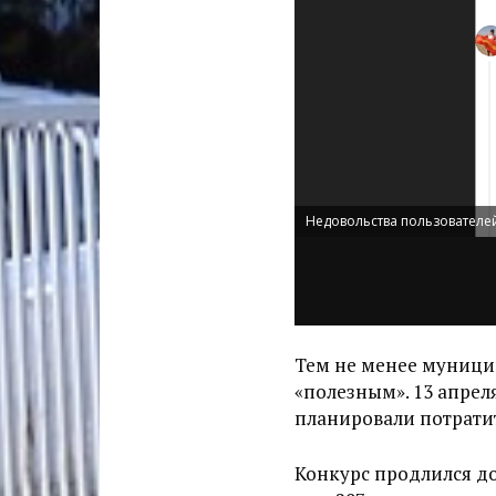
Недовольства пользователей
Тем не менее муницип
«полезным». 13 апрел
планировали потратит
Конкурс продлился до