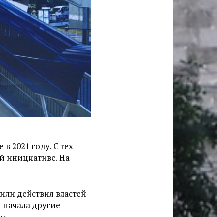
 в 2021 году. С тех
ой инициативе. На
нили действия властей
 начала другие
ог.