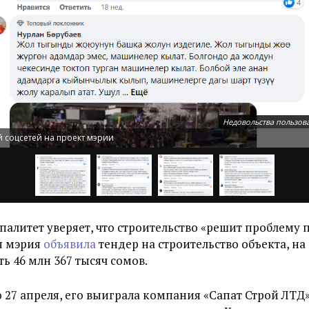
Недовольства пользов
 соцсетей на проект мэрии
алитет уверяет, что строительство «решит проблему п
я мэрия
объявила
тендер на строительство объекта, н
ь 46 млн 367 тысяч сомов.
 27 апреля, его выиграла компания «Сапат Строй ЛТД