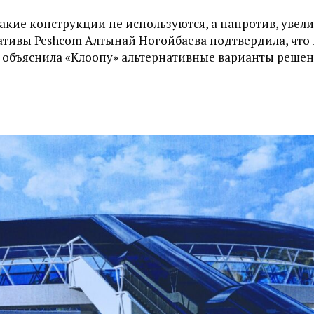
акие конструкции не используются, а напротив, увел
ативы Peshcom Алтынай Ногойбаева подтвердила, что
 объяснила «Клоопу» альтернативные варианты решен