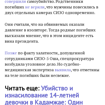
совершили
самоубийство. Родственники
погибших
не верили
, что мужчины повесились в
двух отдельных камерах СИЗО одновременно.
Они считали, что на обвиняемых оказали
давление в изоляторе. Тогда родные погибших
высказали мнение, что в этом инциденте есть
вина президента.
Позже
по факту халатности, допущенной
сотрудниками СИЗО-5 Оша, спецпрокуратура
возбудила уголовное дело. Но судебно-
медицинская экспертиза
выявила
, что отметины
на теле погибших были несвежие.
Читать еще:
Убийство и
изнасилование 14-летней
девочки в Кадамжае: Один