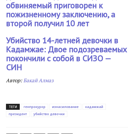
обвиняемый приговорен к
пожизненному заключению, а
второй получил 10 лет
Убийство 14-летней девочки в
Кадамжае: Двое подозреваемых
покончили с собой в СИЗО —
СИН
Автор:
Бакай Алмаз
ТЕГИ
генпрокурор
изнасилование
кадамжай
президент
убийство девочки