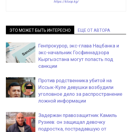
https://kloop.kg/
ЭТО МОЖЕТ БЫТЬ ИНТЕРЕСНО
ЕЩЕ ОТ АВТОРА
Генпрокурор, экс-глава Нацбанка и
экс-начальник Госфиннадзора
Кыргызстана могут попасть под
санкции
Против родственника убитой на
Иссык-Куле девушки возбудили
уголовное дело за распространение
ложной информации
Задержан правозащитник Камиль
Рузиев: он защищал девочку
подростка, пострадавшую от