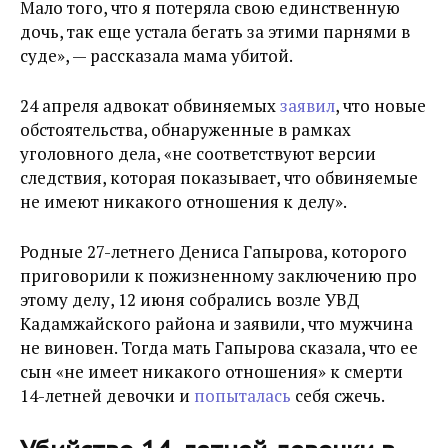
Мало того, что я потеряла свою единственную
дочь, так еще устала бегать за этими парнями в
суде», — рассказала мама убитой.
24 апреля адвокат обвиняемых
заявил
, что новые
обстоятельства, обнаруженные в рамках
уголовного дела, «не соответствуют версии
следствия, которая показывает, что обвиняемые
не имеют никакого отношения к делу».
Родные 27-летнего Дениса Гапырова, которого
приговорили к пожизненному заключению про
этому делу, 12 июня собрались возле УВД
Кадамжайского района и заявили, что мужчина
не виновен. Тогда мать Гапырова сказала, что ее
сын «не имеет никакого отношения» к смерти
14-летней девочки и
попыталась
себя сжечь.