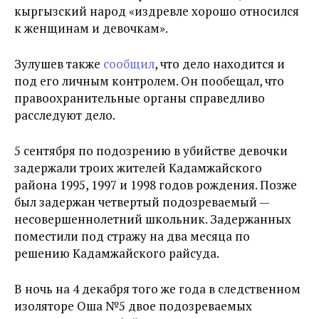
кыргызский народ «издревле хорошо относился
к женщинам и девочкам».
Зулушев также
сообщил
, что дело находится и
под его личным контролем. Он пообещал, что
правоохранительные органы справедливо
расследуют дело.
5 сентября по подозрению в убийстве девочки
задержали троих жителей Кадамжайского
района 1995, 1997 и 1998 годов рождения. Позже
был задержан четвертый подозреваемый —
несовершеннолетний школьник. Задержанных
поместили под стражу на два месяца по
решению Кадамжайского райсуда.
В ночь на 4 декабря того же года в следственном
изоляторе Оша
№5
двое подозреваемых