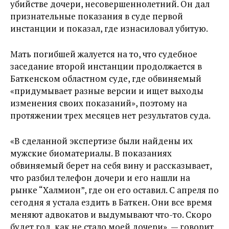
убийстве дочери, несовершеннолетний. Он дал
признательные показания в суде первой
инстанции и показал, где изнасиловал убитую.
Мать погибшей жалуется на то, что судебное
заседание второй инстанции продолжается в
Баткенском областном суде, где обвиняемый
«придумывает разные версии и ищет выходы
изменения своих показаний», поэтому на
протяжении трех месяцев нет результатов суда.
«В сделанной экспертизе были найдены их
мужские биоматериалы. В показаниях
обвиняемый берет на себя вину и рассказывает,
что разбил телефон дочери и его нашли на
рынке “Халмион”, где он его оставил. С апреля по
сегодня я устала ездить в Баткен. Они все время
меняют адвокатов и выдумывают что-то. Скоро
будет год, как не стало моей дочери», — говорит