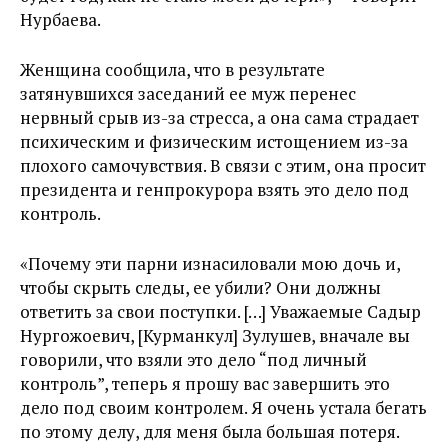
Нурбаева.
Женщина сообщила, что в результате
затянувшихся заседаний ее муж перенес
нервный срыв из-за стресса, а она сама страдает
психическим и физическим истощением из-за
плохого самочувствия. В связи с этим, она просит
президента и генпрокурора взять это дело под
контроль.
«Почему эти парни изнасиловали мою дочь и,
чтобы скрыть следы, ее убили? Они должны
ответить за свои поступки. […] Уважаемые Садыр
Нургожоевич, [Курманкул] Зулушев, вначале вы
говорили, что взяли это дело “под личный
контроль”, теперь я прошу вас завершить это
дело под своим контролем. Я очень устала бегать
по этому делу, для меня была большая потеря.