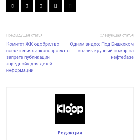
Предыдущая статья
Следующая статья
Комитет ЖК одобрил во
Одним видео: Под Бишкеком
всех чтениях законопроект о
возник крупный пожар на
запрете публикации
нефтебазе
«вредной» для детей
информации
Редакция