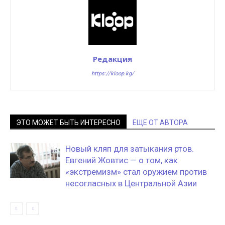
Редакция
https://kloop.kg/
ЭТО МОЖЕТ БЫТЬ ИНТЕРЕСНО
ЕЩЕ ОТ АВТОРА
Новый кляп для затыкания ртов.
Евгений Жовтис — о том, как
«экстремизм» стал оружием против
несогласных в Центральной Азии