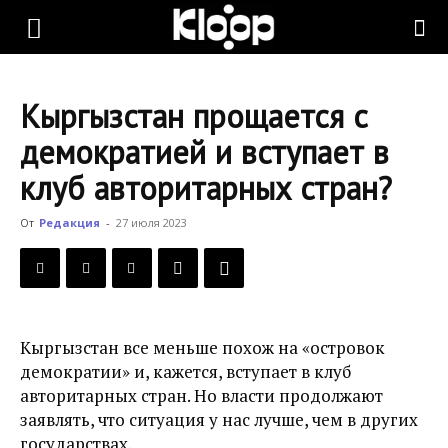
KLOOP.KG
Кыргызстан прощается с
—
демократией и вступает в
клуб авторитарных стран?
Новости
От
Редакция
-
27 июля 2023
Кыргызстана
Кыргызстан все меньше похож на «островок
демократии» и, кажется, вступает в клуб
авторитарных стран. Но власти продолжают
заявлять, что ситуация у нас лучше, чем в других
государствах.