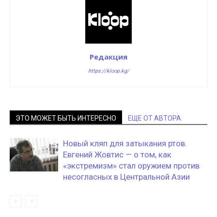
Редакция
https://kloop.kg/
ЭТО МОЖЕТ БЫТЬ ИНТЕРЕСНО
ЕЩЕ ОТ АВТОРА
Новый кляп для затыкания ртов.
Евгений Жовтис — о том, как
«экстремизм» стал оружием против
несогласных в Центральной Азии