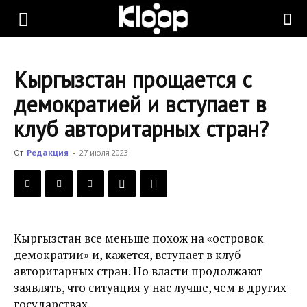
KLOOP.KG
Кыргызстан прощается с
—
демократией и вступает в
клуб авторитарных стран?
Новости
От
Редакция
-
27 июля 2023
Кыргызстана
Кыргызстан все меньше похож на «островок
демократии» и, кажется, вступает в клуб
авторитарных стран. Но власти продолжают
заявлять, что ситуация у нас лучше, чем в других
государствах.