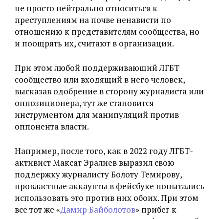
не просто нейтрально относиться к
преступлениям на почве ненависти по
отношению к представителям сообщества, но
и поощрять их, считают в организации.
При этом любой поддерживающий ЛГБТ
сообщество или входящий в него человек,
высказав одобрение в сторону журналиста или
оппозиционера, тут же становится
инструментом для манипуляций против
оппонента власти.
Например, после того, как в 2022 году ЛГБТ-
активист Максат Эралиев выразил свою
поддержку журналисту Болоту Темирову,
провластные аккаунты в фейсбуке попытались
использовать это против них обоих. При этом
все тот же «
Дамир Байболотов
» прибег к