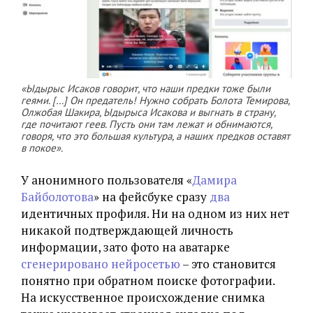
«Ыдырыс Исаков говорит, что наши предки тоже были
геями. […] Он предатель! Нужно собрать Болота Темирова,
Олжобая Шакира, Ыдырыса Исакова и выгнать в страну,
где почитают геев. Пусть они там лежат и обнимаются,
говоря, что это большая культура, а наших предков оставят
в покое».
У анонимного пользователя «
Дамира
Байболотова
» на фейсбуке сразу
два
идентичных профиля. Ни на одном из них нет
никакой подтверждающей личность
информации, зато фото на аватарке
сгенерировано
нейросетью
– это становится
понятно при обратном поиске фотографии.
На искусственное происхождение снимка