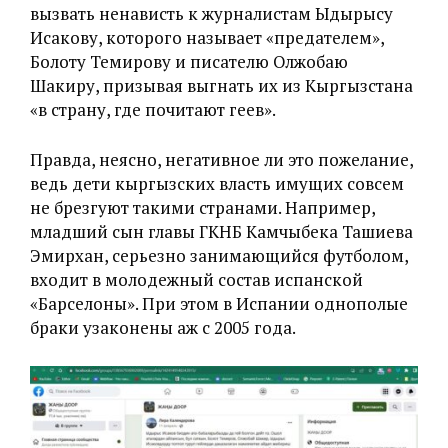
вызвать ненависть к журналистам Ыдырысу
Исакову, которого называет «предателем»,
Болоту Темирову и писателю Олжобаю
Шакиру, призывая выгнать их из Кыргызстана
«в страну, где почитают геев».
Правда, неясно, негативное ли это пожелание,
ведь дети кыргызских власть имущих совсем
не брезгуют такими странами. Например,
младший сын главы ГКНБ Камчыбека Ташиева
Эмирхан, серьезно занимающийся футболом,
входит в молодежный состав испанской
«Барселоны». При этом в Испании однополые
браки узаконены аж с 2005 года.