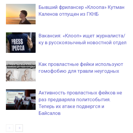
Бывший фрилансер «Клоопа» Кутман
Каленов отпущен из ГКНБ
Вакансия: «Клооп» ищет журналиста/
ку в русскоязычный новостной отдел
Как провластные фейки используют
гомофобию для травли неугодных
Активность провластных фейков не
раз предваряла политсобытия.
Теперь их атаке подвергся и
Байсалов