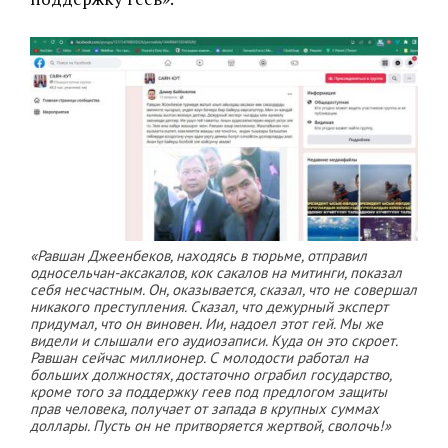
«Равшан Джеенбеков, находясь в тюрьме, отправил
односельчан-аксакалов, кок сакалов на митинги, показал
себя несчастным. Он, оказывается, сказал, что не совершал
никакого преступления. Сказал, что дежурный эксперт
придумал, что он виновен. Ии, надоел этот гей. Мы же
видели и слышали его аудиозаписи. Куда он это скроет.
Равшан сейчас миллионер. С молодости работал на
больших должностях, достаточно ограбил государство,
кроме того за поддержку геев под предлогом защиты
прав человека, получает от запада в крупных суммах
доллары. Пусть он не притворяется жертвой, сволочь!»