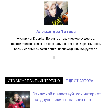
Александра Титова
Журналист Kloop.kg. Богемное нервическое существо,
периодически теряющее осознание своего гендера. Пытаюсь
всеми своими силами понять происходящий вокруг хаос.
ЭТО МОЖЕТ БЫТЬ ИНТЕРЕСНО
ЕЩЕ ОТ АВТОРА
Отключай и властвуй: как интернет-
шатдауны влияют на всех нас