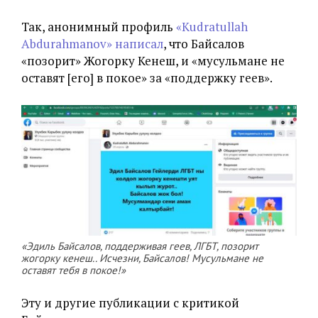
Так, анонимный профиль
«Kudratullah
Abdurahmanov»
написал
, что Байсалов
«позорит» Жогорку Кенеш, и «мусульмане не
оставят [его] в покое» за «поддержку геев».
«Эдиль Байсалов, поддерживая геев, ЛГБТ, позорит
жогорку кенеш.. Исчезни, Байсалов! Мусульмане не
оставят тебя в покое!»
Эту и другие публикации с критикой