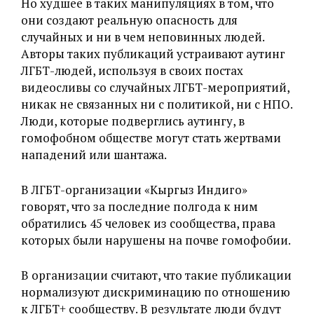
Но худшее в таких манипуляциях в том, что
они создают реальную опасность для
случайных и ни в чем неповинных людей.
Авторы таких публикаций устраивают аутинг
ЛГБТ-людей, используя в своих постах
видеосливы со случайных ЛГБТ-мероприятий,
никак не связанных ни с политикой, ни с НПО.
Люди, которые подверглись аутингу, в
гомофобном обществе могут стать жертвами
нападений или шантажа.
В ЛГБТ-организации «Кыргыз Индиго»
говорят, что за последние полгода к ним
обратились 45 человек из сообщества, права
которых были нарушены на почве гомофобии.
В организации считают, что такие публикации
нормализуют дискриминацию по отношению
к ЛГБТ+ сообществу. В результате люди будут