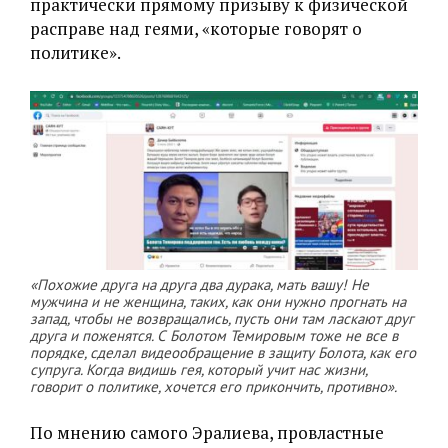
практически прямому призыву к физической
расправе над геями, «которые говорят о
политике».
«Похожие друга на друга два дурака, мать вашу! Не
мужчина и не женщина, таких, как они нужно прогнать на
запад, чтобы не возвращались, пусть они там ласкают друг
друга и поженятся. С Болотом Темировым тоже не все в
порядке, сделал видеообращение в защиту Болота, как его
супруга. Когда видишь гея, который учит нас жизни,
говорит о политике, хочется его прикончить, противно».
По мнению самого Эралиева, провластные