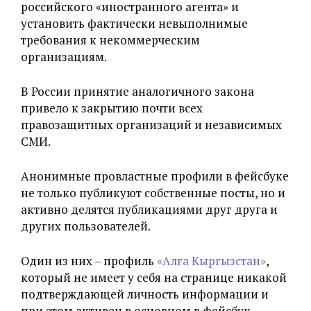
российского «иностранного агента» и
установить фактически невыполнимые
требования к некоммерческим
организациям.
В России принятие аналогичного закона
привело к закрытию почти всех
правозащитных организаций и независимых
СМИ.
Анонимные провластные профили в фейсбуке
не только публикуют собственные посты, но и
активно делятся публикациями друг друга и
других пользователей.
Один из них – профиль
«Алга Кыргызстан»
,
который не имеет у себя на странице никакой
подтверждающей личность информации и
при этом активен в основном в фейсбук-