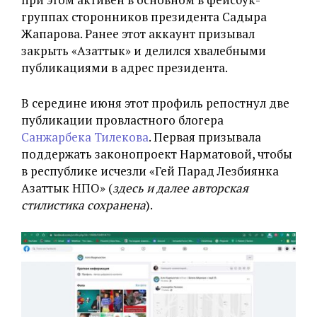
группах сторонников президента Садыра
Жапарова. Ранее этот аккаунт призывал
закрыть «Азаттык» и делился хвалебными
публикациями в адрес президента.
В середине июня этот профиль репостнул две
публикации провластного блогера
Санжарбека Тилекова
. Первая призывала
поддержать законопроект Нарматовой, чтобы
в республике исчезли «Гей Парад Лезбиянка
Азаттык НПО» (
здесь и далее авторская
стилистика сохранена
).