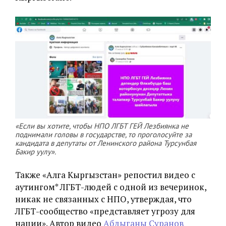
«Если вы хотите, чтобы НПО ЛГБТ ГЕЙ Лезбиянка не
поднимали головы в государстве, то проголосуйте за
кандидата в депутаты от Ленинского района Турсунбая
Бакир уулу».
Также «Алга Кыргызстан» репостил видео с
аутингом* ЛГБТ-людей с одной из вечеринок,
никак не связанных с НПО, утверждая, что
ЛГБТ-сообщество «представляет угрозу для
нации». Автор видео
Абдыганы Суранов