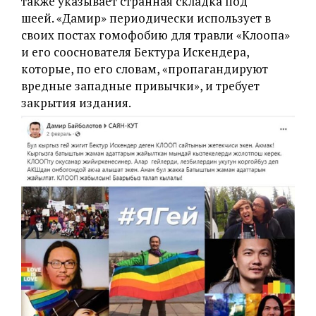
также указывает странная складка под
шеей.
«Дамир» периодически использует в
своих постах гомофобию для травли «Клоопа»
и его сооснователя Бектура Искендера,
которые, по его словам, «пропагандируют
вредные западные привычки», и требует
закрытия издания.