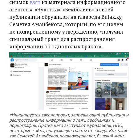
снимок
взят
из материала информационного
агентства «Чукотка». «Бекболиев» в своей
публикации обрушился на главреда Bulak.kg
Семетея Аманбекова, который, по его ничем
не подкрепленному утверждению, «получил
специальный грант для распространения
информации об однополых браках».
«Инициируется законопроект, запрещающий публикации и
распространение информации о геях, лесбиянках и
порнографии. Против него выступают журналисты, НПО,
некоторые сайты, получающие гранты от запада. Вот такие
как Семетей Аманбеков, псевдожурналист, бывший мент.