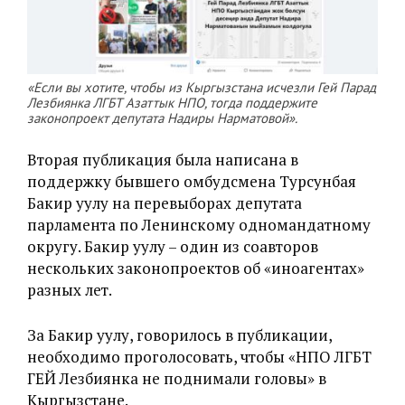
«Если вы хотите, чтобы из Кыргызстана исчезли Гей Парад
Лезбиянка ЛГБТ Азаттык НПО, тогда поддержите
законопроект депутата Надиры Нарматовой».
Вторая публикация была написана в
поддержку бывшего омбудсмена Турсунбая
Бакир уулу на перевыборах депутата
парламента по Ленинскому одномандатному
округу. Бакир уулу – один из соавторов
нескольких законопроектов об «иноагентах»
разных лет.
За Бакир уулу, говорилось в публикации,
необходимо проголосовать, чтобы «НПО ЛГБТ
ГЕЙ Лезбиянка не поднимали головы» в
Кыргызстане.