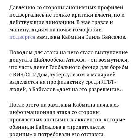
Давлению со стороны анонимных профилей
подвергались не только критики власти, но и
действующие чиновники. В мае травле и
манипуляциям на почве гомофобии
подвергся
замглавы Кабмина Эдиль Байсалов.
Поводом для атаки на него стало выступление
депутата Шайлообека Атазова – он возмутился,
что часть денег Глобального фонда для борьбы
с ВИЧ/СПИДом, туберкулезом и малярией
выделяется на профилактику среди ЛГБТ-
людей, а Байсалов «дает на это разрешение».
После этого на замглавы Кабмина началась
информационная атака со стороны
провластных анонимных аккаунтов, которые
обвинили Байсалова в «предательстве
родины» и потребовали его отставки.