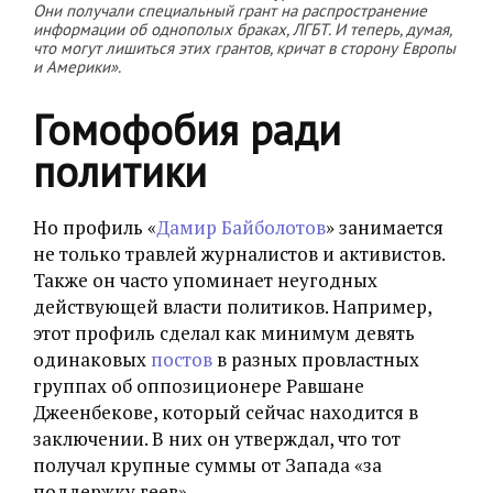
Они получали специальный грант на распространение
информации об однополых браках, ЛГБТ. И теперь, думая,
что могут лишиться этих грантов, кричат в сторону Европы
и Америки».
Гомофобия ради
политики
Но профиль «
Дамир Байболотов
» занимается
не только травлей журналистов и активистов.
Также он часто упоминает неугодных
действующей власти политиков. Например,
этот профиль сделал как минимум девять
одинаковых
постов
в разных провластных
группах об оппозиционере Равшане
Джеенбекове, который сейчас находится в
заключении. В них он утверждал, что тот
получал крупные суммы от Запада «за
поддержку геев».