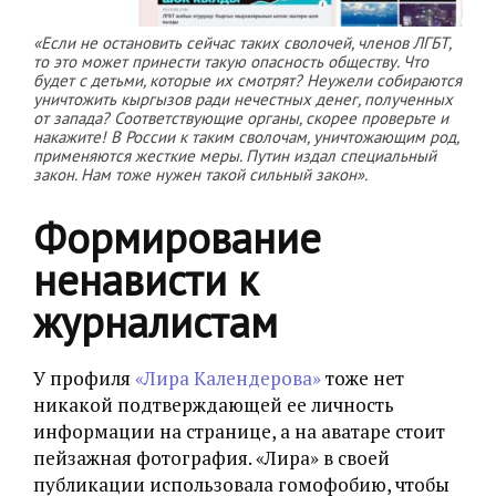
«Если не остановить сейчас таких сволочей, членов ЛГБТ,
то это может принести такую опасность обществу. Что
будет с детьми, которые их смотрят? Неужели собираются
уничтожить кыргызов ради нечестных денег, полученных
от запада? Соответствующие органы, скорее проверьте и
накажите! В России к таким сволочам, уничтожающим род,
применяются жесткие меры. Путин издал специальный
закон. Нам тоже нужен такой сильный закон».
Формирование
ненависти к
журналистам
У профиля
«Лира Календерова»
тоже нет
никакой подтверждающей ее личность
информации на странице, а на аватаре стоит
пейзажная фотография. «Лира» в своей
публикации использовала гомофобию, чтобы