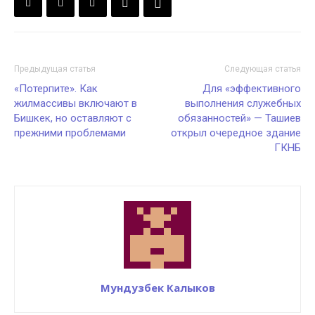
Предыдущая статья
Следующая статья
«‎Потерпите». Как
Для «эффективного
жилмассивы включают в
выполнения служебных
Бишкек, но оставляют с
обязанностей» — Ташиев
прежними проблемами
открыл очередное здание
ГКНБ
Мундузбек Калыков