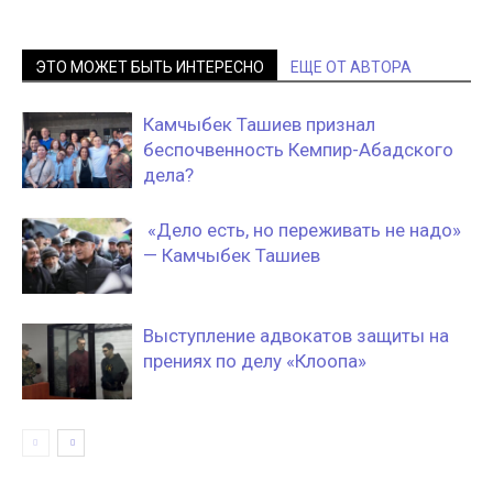
ЭТО МОЖЕТ БЫТЬ ИНТЕРЕСНО
ЕЩЕ ОТ АВТОРА
Камчыбек Ташиев признал
беспочвенность Кемпир-Абадского
дела?
«Дело есть, но переживать не надо»
— Камчыбек Ташиев
Выступление адвокатов защиты на
прениях по делу «Клоопа»