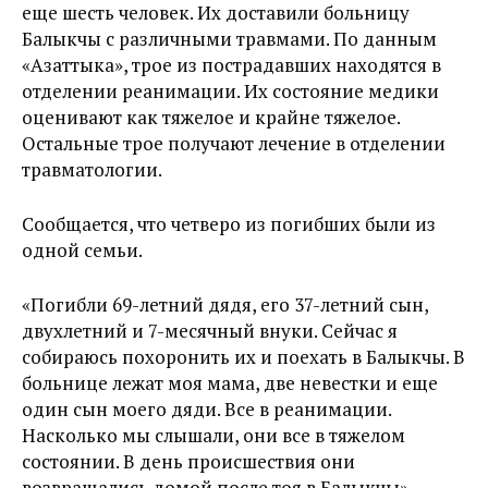
еще шесть человек. Их доставили больницу
Балыкчы с различными травмами. По данным
«Азаттыка», трое из пострадавших находятся в
отделении реанимации. Их состояние медики
оценивают как тяжелое и крайне тяжелое.
Остальные трое получают лечение в отделении
травматологии.
Сообщается, что четверо из погибших были из
одной семьи.
«Погибли 69-летний дядя, его 37-летний сын,
двухлетний и 7-месячный внуки. Сейчас я
собираюсь похоронить их и поехать в Балыкчы. В
больнице лежат моя мама, две невестки и еще
один сын моего дяди. Все в реанимации.
Насколько мы слышали, они все в тяжелом
состоянии. В день происшествия они
возвращались домой после тоя в Балыкчы», —