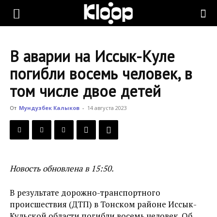
KLOOP.KG
В аварии на Иссык-Куле
—
погибли восемь человек, в
том числе двое детей
Новости
От
Мундузбек Калыков
-
14 августа 2023
Кыргызстана
Новость обновлена в 15:50.
В результате дорожно-транспортного
происшествия (ДТП) в Тонском районе Иссык-
Кульской области погибли восемь человек. Об