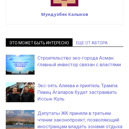
Мундузбек Калыков
ЭТО МОЖЕТ БЫТЬ ИНТЕРЕСНО
ЕЩЕ ОТ АВТОРА
Строительство эко-города Асман:
главный инвестор связан с властями
Экс-зять Алиева и приятель Трампа.
Певец Агаларов будет застраивать
Иссык-Куль
Депутаты ЖК приняли в третьем
чтении законопроект, позволяющий
иностранцам владеть зонами отдыха