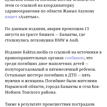
этом со ссылкой на координаторку
здравоохранения по области Жаныл Акунову
пишет
«Азаттык».
По данным издания, авария произошла 13
августа на трассе Бишкек — Балыкчы, где
столкнулись легковушки BMW и Audi.
Издание Kaktus.media со ссылкой на источники в
правоохранительных органах
сообщило
, что
среди погибших двое малолетних детей —
полуторагодовалый и пятимесячный ребенок.
Остальные шестеро погибших в ДТП — пять
мужчин и женщина. Погибшие были жителями
Нарынской области, города Балыкчы и села Кок-
Мойнок Тонского района.
Также в результате происшествия пострадали