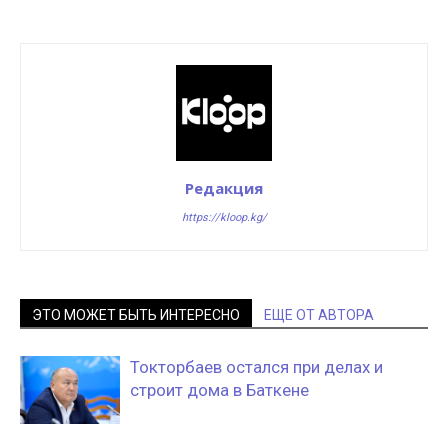
Редакция
https://kloop.kg/
ЭТО МОЖЕТ БЫТЬ ИНТЕРЕСНО
ЕЩЕ ОТ АВТОРА
Токторбаев остался при делах и
строит дома в Баткене