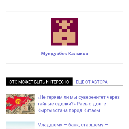
Мундузбек Калыков
ЭТО МОЖЕТ БЫТЬ ИНТЕРЕСНО
ЕЩЕ ОТ АВТОРА
«Не теряем ли мы суверенитет через
тайные сделки?» Раев о долге
Кыргызстана перед Китаем
Младшему — банк, старшему —