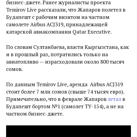
бизнес-джете. Ранее журналисты проекта
Temirov Live рассказали, что Жапаров полетел в
Будапешт с рабочим визитом на частном
самолете Airbus ACJ319, принадлежащей
катарской авиакомпании Qatar Executive.
По словам Султанбаева, власти Кыргызстана, как
и в прошлый раз, потратились только на
авиатопливо — израсходовали около 800 тысяч
сомов.
По данным Temirov Live, аренда Airbus ACJ319
стоит более 7 млн сомов (свыше 74 тысяч евро).
Примечательно, что в феврале Жапаров
летал
в
Будапешт бортом №1 (самолет ТУ-154), а не на
частном бизнес-джете.