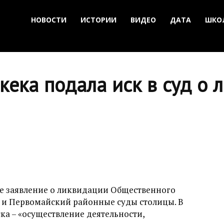
НОВОСТИ
ИСТОРИИ
ВИДЕО
ДАТА
ШКО
ека подала иск в суд о 
е заявление о ликвидации Общественного
 и Первомайский районные суды столицы. В
ка – «осуществление деятельности,