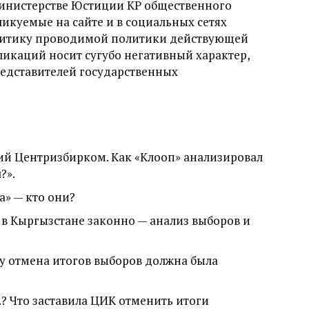
Министерстве Юстиции КР общественного
ликуемые на сайте и в социальных сетях
ритику проводимой политики действующей
убликаций носит сугубо негативный характер,
едставителей государственных
й Центризбирком. Как «Клооп» анализировал
?».
а» — кто они?
 в Кыргызстане законно — анализ выборов и
 отмена итогов выборов должна была
 Что заставила ЦИК отменить итоги