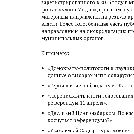
зарегистрированного в 2006 году в 
фонда «Клооп Медиа», при этом, пуб
материалы направлены на резкую к
власти. Более того, большая часть п
направленный на дискредитацию пр
муниципальных органов.
К примеру:
«Демократы-политологи и двулики
данные о выборах и что обнаружил
«Героические наблюдатели «Клооп
«Переписывать итоги голосования
референдум 11 апреля».
«Двуликий Центризбирком. Почему
коснуться референдума?»
«Уважаемый Садыр Нуркожоевич…?