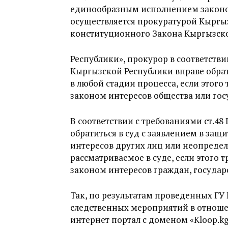
единообразным исполнением законо
осуществляется прокуратурой Кыргызс
конституционного Закона Кыргызско
Республики», прокурор в соответств
Кыргызской Республики вправе обрати
в любой стадии процесса, если этого
законом интересов общества или гос
В соответствии с требованиями ст.4
обратиться в суд с заявлением в защ
интересов других лиц или неопределе
рассматриваемое в суде, если этого 
законом интересов граждан, государ
Так, по результатам проведенных ГУ
следственных мероприятий в отноше
интернет портал с доменом «Kloop.kg