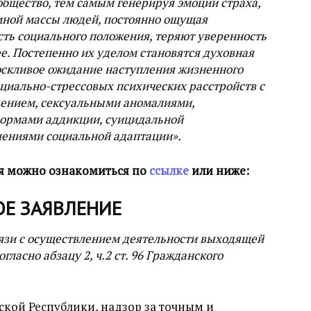
общество, тем самым генерируя эмоции страха,
омной массы людей, постоянно ощущая
сть социального положения, теряют уверенность
е. Постепенно их уделом становятся духовная
тоскливое ожидание наступления жизненного
циально-стрессовых психических расстройств с
ением, сексуальными аномалиями,
ормами аддикции, суицидальной
ениями социальной адаптации».
ия можно ознакомиться по
ссылке
или ниже:
Е ЗАЯВЛЕНИЕ
язи с осуществлением деятельности выходящей
ласно абзацу 2, ч.2 ст. 96 Гражданского
ской Республики, надзор за точным и