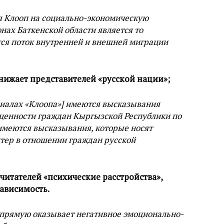
я Клооп на социально-экономическую
нах Баткенской области является то
тся поток внутренней и внешней миграции
унижает представителей «русской нации»;
риалах «Клоопа»] имеются высказывания
ценности граждан Кыргызской Республики по
«имеются высказывания, которые носят
тер в отношении граждан русской
читателей «психические расстройства»,
ависимость.
прямую оказывает негативное эмоционально-