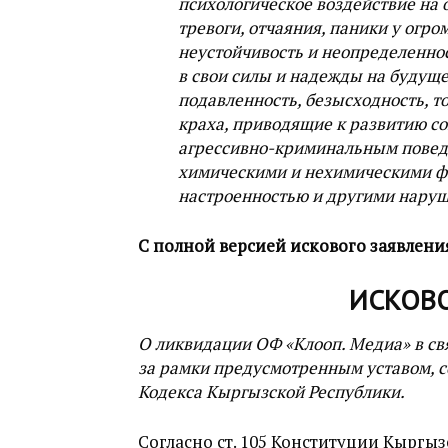
психологическое воздействие на 
тревоги, отчаяния, паники у огр
неустойчивость и неопределенно
в свои силы и надежды на будуще
подавленность, безысходность, 
краха, приводящие к развитию со
агрессивно-криминальным повед
химическими и нехимическими ф
настроенностью и другими наруш
С полной версией искового заявлен
ИСКОВО
О ликвидации ОФ «Клооп. Медиа» в св
за рамки предусмотренным уставом, сог
Кодекса Кыргызской Республики.
Согласно ст. 105 Конституции Кыргыз