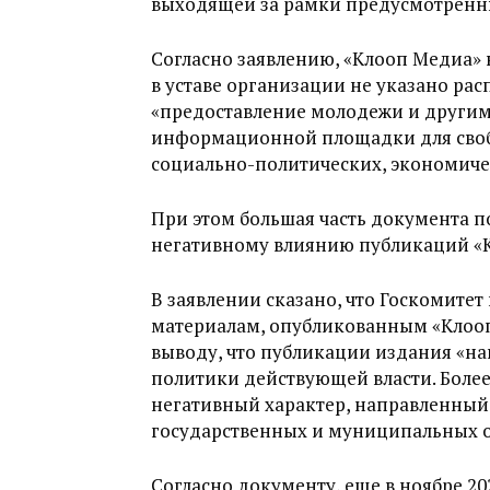
выходящей за рамки предусмотренн
Согласно заявлению, «Клооп Медиа» 
в уставе организации не указано ра
«предоставление молодежи и другим
информационной площадки для своб
социально-политических, экономиче
При этом большая часть документа п
негативному влиянию публикаций «К
В заявлении сказано, что Госкомитет
материалам, опубликованным «Клоопо
выводу, что публикации издания «н
политики действующей власти. Более 
негативный характер, направленный
государственных и муниципальных о
Согласно документу, еще в ноябре 2