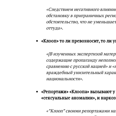
«Следствием негативного влияни
обстановку в приграничных регио
обстоятельство, что не уменьшае
оттуда».
«Клооп» то ли превозносит, то ли 
«[В изученных экспертизой мате
содержащие пропаганду неполно
сравнению с русской нацией» и 
враждебный унизительный харак
национальности».
«Репортажи» «Клоопа» вызывают у 
«сексуальные аномалии», и наркоз
«”Клооп” своими репортажами на