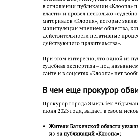
в отношении публикации «Клоопа» по
власти» и провел несколько «судебн
материалов «Клоопа», которые заключ
манипуляции мнением общества, ко
действительности негативные проц
действующего правительства».
При этом интересно, что одной из п
судебная экспертиза – под название
сайте и в соцсетях «Клоопа» нет вооб
В чем еще прокурор обв
Прокурор города Эмильбек Абдыма
июня 2023 года, выдает в своем иск
Жители Баткенской области уезжаю
из-за публикаций «Клоопа»;