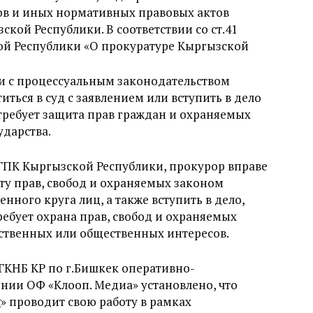
в и иных нормативных правовых актов
кой Республики. В соответствии со ст.41
й Республики «O прокуратуре Кыргызской
ии с процессуальным законодательством
ться в суд с заявлением или вступить в дело
 требует защита прав граждан и охраняемых
ударства.
8 ГПК Кыргызской Республики, прокурор вправе
иту прав, свобод и охраняемых законом
нного круга лиц, а также вступить в дело,
требует охрана прав, свобод и охраняемых
ственных или общественных интересов.
 ГКНБ КР по г.Бишкек оперативно-
нии ОФ «Клооп. Медиа» установлено, что
» проводит свою работу в рамках