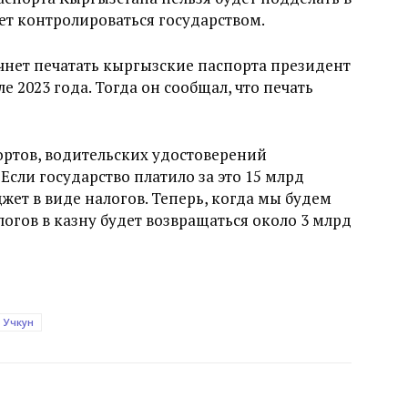
дет контролироваться государством.
ачнет печатать кыргызские паспорта президент
е 2023 года. Тогда он сообщал, что печать
портов, водительских удостоверений
сли государство платило за это 15 млрд
жет в виде налогов. Теперь, когда мы будем
алогов в казну будет возвращаться около 3 млрд
Учкун