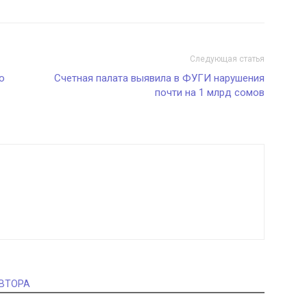
Следующая статья
ю
Счетная палата выявила в ФУГИ нарушения
почти на 1 млрд сомов
АВТОРА