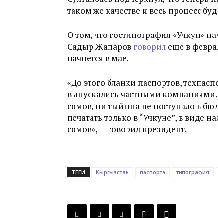
таком же качестве и весь процесс бу
О том, что гостипография «Учкун» н
Садыр Жапаров
говорил
еще в феврал
начнется в мае.
«До этого бланки паспортов, техпас
выпускались частными компаниями. Е
сомов, ни тыйына не поступало в бюд
печатать только в “Учкуне”, в виде н
сомов», — говорил президент.
ТЕГИ
Кыргызстан
паспорта
типография