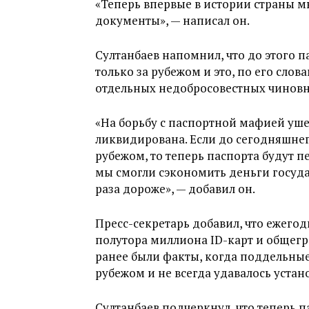
«Теперь впервые в истории страны м
документы», — написал он.
Султанбаев напомнил, что до этого 
только за рубежом и это, по его сло
отдельных недобросовестных чиновн
«На борьбу с паспортной мафией уше
ликвидирована. Если до сегодняшнег
рубежом, то теперь паспорта будут п
мы смогли сэкономить деньги государ
раза дороже», — добавил он.
Пресс-секретарь добавил, что ежего
полутора миллиона ID-карт и общегр
ранее были факты, когда поддельные
рубежом и не всегда удавалось устан
Султанбаев подчеркнул, что теперь п