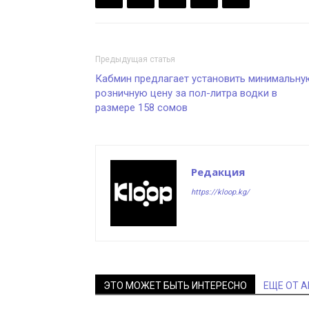
Предыдущая статья
Кабмин предлагает установить минимальну
розничную цену за пол-литра водки в
размере 158 сомов
Редакция
https://kloop.kg/
ЭТО МОЖЕТ БЫТЬ ИНТЕРЕСНО
ЕЩЕ ОТ 