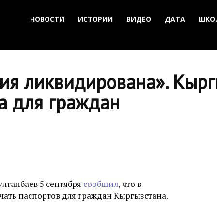
НОВОСТИ
ИСТОРИИ
ВИДЕО
ДАТА
ШКО
ия ликвидирована». Кырг
а для граждан
ултанбаев 5 сентября
сообщил
, что в
чать паспортов для граждан Кыргызстана.