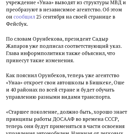
учреждение «Унаа» выводят из структуры МВД и
преобразуют в независимое агентство. Об этом
он
сообщил
25 сентября на своей странице в
Фейсбук.
По словам Орунбекова, президент Садыр
Жапаров уже подписал соответствующий указ.
Глава информполитики также объяснил, что
принесут такие изменения.
Как пояснил Орунбеков, теперь уже агентство
«Унаа» откроет свои автошколы в Бишкеке, Оше
и 40 районах по всей стране и будет обучать
управлению разными видами транспорта.
«Старшее поколение, должно быть, хорошо знает
принципы работы ДОСААФ во времена СССР,
теперь они будут применяться в части освоения
управления автомобилем. Начиная от легковых