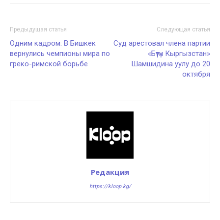
Предыдущая статья
Следующая статья
Одним кадром: В Бишкек
Суд арестовал члена партии
вернулись чемпионы мира по
«Бүтүн Кыргызстан»
греко-римской борьбе
Шамшидина уулу до 20
октября
Редакция
https://kloop.kg/