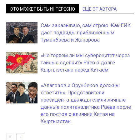
ЭТО МОЖЕТ БЫТЬ ИНТЕРЕСНО
ЕЩЕ ОТ АВТОРА
Сам заказываю, сам строю. Как ГИК
дает подряды приближенным
Туманбаева и Жапарова
«Не теряем ли мы суверенитет через
тайные сделки?» Раев о долге
Кыргызстана перед Китаем
«Алагозов и Орунбеков должны
ответить». Представители
президента дважды слили личные
данные политаналитика Раева после
его постов о влиянии Китая на
Кыргызстан