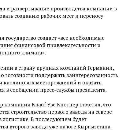
да и развертывание производства компании в
овать созданию рабочих мест и переносу
дня государство создает «все необходимые
етания финансовой привлекательности и
ионного климата».
дении в страну крупных компаний Германии,
л о готовности поддержать заинтересованность
и каолиновых месторождений и оказать
ся в сообщении пресс-службы президента.
 компании Knauf Уве Кнотцер отметил, что
тся строительство первого завода на севере
в логистике. В последующем будет
тва второго завода уже на юге Кыргызстана.