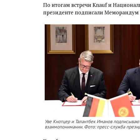
По итогам встречи Knauf и Национал
президенте подписали Меморандум 
Уве Кнотцер и Талантбек Иманов подписываю
взаимопонимании. Фото: пресс-служба презид