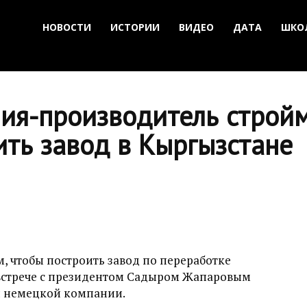
НОВОСТИ
ИСТОРИИ
ВИДЕО
ДАТА
ШКО
ия-производитель строй
ить завод в Кыргызстане
м, чтобы построить завод по переработке
а встрече с президентом Садыром Жапаровым
 немецкой компании.