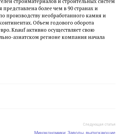
телей стройматериалов и строительных систем
 представлена более чем в 90 странах и
по производству необработанного камня и
 континентах. Объем годового оборота
вро. Knauf активно осуществляет свою
рально-азиатском регионе компания начала
Следующая статья
Минэкономики: Заводы, выпускающие