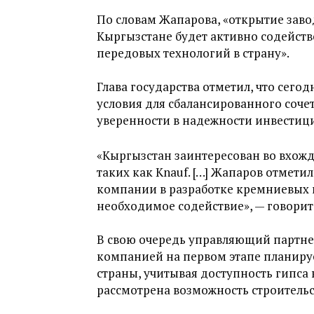
По словам Жапарова, «открытие заво
Кыргызстане будет активно содейств
передовых технологий в страну».
Глава государства отметил, что сего
условия для сбалансированного соч
уверенности в надежности инвестиц
«Кыргызстан заинтересован во вхож
таких как Knauf. […] Жапаров отмети
компании в разработке кремниевых 
необходимое содействие», — говорит
В свою очередь управляющий партнер
компанией на первом этапе планируе
страны, учитывая доступность гипса 
рассмотрена возможность строительс