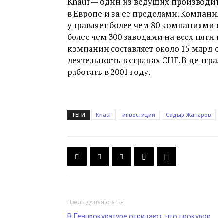
Knauf — один из ведущих производи
в Европе и за ее пределами. Компания
управляет более чем 80 компаниями 
более чем 300 заводами на всех пяти
компании составляет около 15 млрд е
деятельность в странах СНГ. В цент
работать в 2001 году.
ТЕГИ
Knauf
инвестиции
Садыр Жапаров
Предыдущая статья
В Генпрокуратуре отрицают, что прокурор