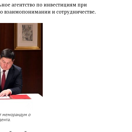
ьное агентство по инвестициям при
о взаимопонимании и сотрудничестве.
т меморандум о
ента.