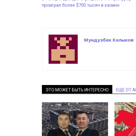
проиграл более $700 тысяч в казино
Мундузбек Калыков
ЭТО МОЖЕТ БЫТЬ ИНТЕРЕСНО
ЕЩЕ ОТ 