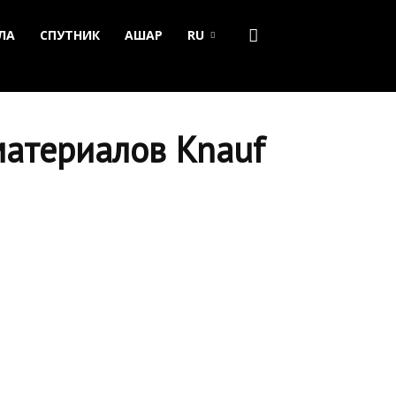
ЛА
СПУТНИК
АШАР
RU
материалов Knauf