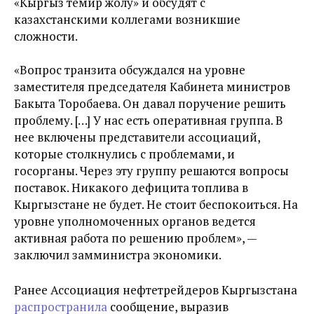
«Кыргыз темир жолу» и обсудят с
казахстанскими коллегами возникшие
сложности.
«Вопрос транзита обсуждался на уровне
заместителя председателя Кабинета министров
Бакыта Торобаева. Он давал поручение решить
проблему. […] У нас есть оперативная группа. В
нее включены представители ассоциаций,
которые столкнулись с проблемами, и
госорганы. Через эту группу решаются вопросы
поставок. Никакого дефицита топлива в
Кыргызстане не будет. Не стоит беспокоиться. На
уровне уполномоченных органов ведется
активная работа по решению проблем», —
заключил замминистра экономики.
Ранее Ассоциация нефтетрейдеров Кыргызстана
распространила
сообщение, выразив