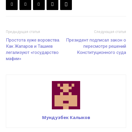
Предыдущая статья
Следующая статья
Простота хуже воровства.
Президент подписал закон о
Как Жапаров и Ташиев
пересмотре решений
легализуют «государство
Конституционного суда
мафии»
Мундузбек Калыков