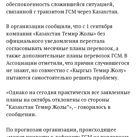
обеспокоенность сложившейся ситуацией,
связанной с транзитом ГСМ через Казахстан.
В организации сообщили, что с 1 сентября
компания «Казахстан Темир Жолы» без
официального уведомления перестала
согласовывать месячные планы перевозок, а
также дополнительные планы перевозок ГСМ. В
Ассоциации отметили, что причин случившегося
не знают, но совместно с «Кыргыз Темир Жолу»
пытаются самостоятельно решить проблему.
«Однако на сегодня практически все заявленные
планы на октябрь отклонены со стороны
“Казахстан Темир Жолы”», – говорилось в
сообщении.
По прогнозам организации, происходящее
«может привести к дефициту ГСМ на топливном