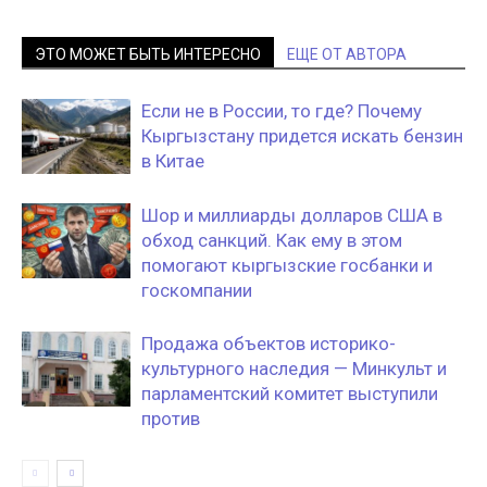
ЭТО МОЖЕТ БЫТЬ ИНТЕРЕСНО
ЕЩЕ ОТ АВТОРА
Если не в России, то где? Почему
Кыргызстану придется искать бензин
в Китае
Шор и миллиарды долларов США в
обход санкций. Как ему в этом
помогают кыргызские госбанки и
госкомпании
Продажа объектов историко-
культурного наследия — Минкульт и
парламентский комитет выступили
против