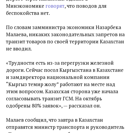
Минэкономике
говорят
, что поводов для
беспокойства нет.
По словам замминистра экономики Назарбека
Малаева, н
икаких законодательных запретов на
транзит товаров по своей территории Казахстан
не вводил.
«Трудности есть из-за перегрузки железной
дороги. Сейчас посол Кыргызстана в Казахстане
и замдиректора национальной компании
“Кыргыз темир жолу” работают на месте над
этим вопросом. Казахская сторона уже начала
согласовывать транзит ГСМ. На октябрь
одобрены 80% заявок», — рассказал он.
Малаев сообщил, что
завтра в Казахстан
отправятся министр транспорта и руководитель