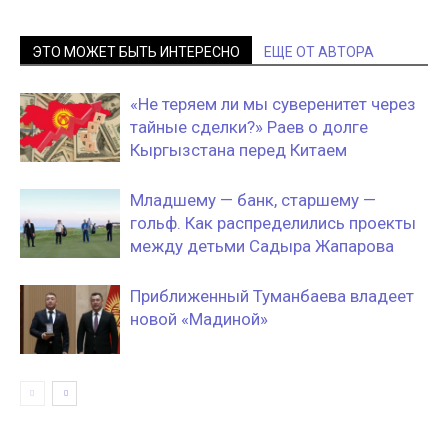
ЭТО МОЖЕТ БЫТЬ ИНТЕРЕСНО
ЕЩЕ ОТ АВТОРА
«Не теряем ли мы суверенитет через
тайные сделки?» Раев о долге
Кыргызстана перед Китаем
Младшему — банк, старшему —
гольф. Как распределились проекты
между детьми Садыра Жапарова
Приближенный Туманбаева владеет
новой «Мадиной»