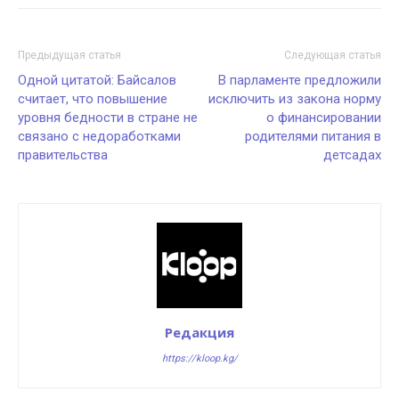
Предыдущая статья
Следующая статья
Одной цитатой: Байсалов
В парламенте предложили
считает, что повышение
исключить из закона норму
уровня бедности в стране не
о финансировании
связано с недоработками
родителями питания в
правительства
детсадах
Редакция
https://kloop.kg/