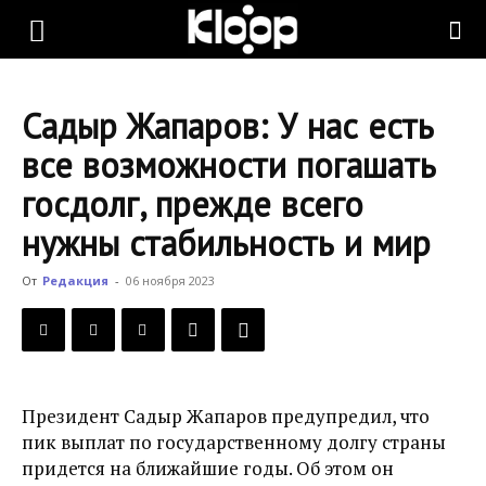
KLOOP.KG
Садыр Жапаров: У нас есть
—
все возможности погашать
госдолг, прежде всего
Новости
нужны стабильность и мир
От
Редакция
-
06 ноября 2023
Кыргызстана
Президент Садыр Жапаров предупредил, что
пик выплат по государственному долгу страны
придется на ближайшие годы. Об этом он