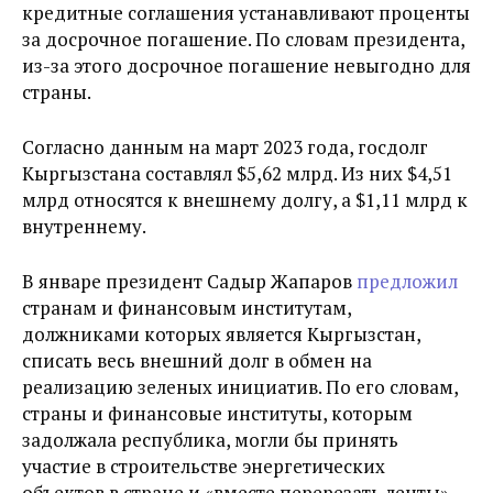
кредитные соглашения устанавливают проценты
за досрочное погашение. По словам президента,
из-за этого
досрочное погашение невыгодно для
страны.
Согласно данным на март 2023 года, госдолг
Кыргызстана составлял $5,62 млрд. Из них $4,51
млрд относятся к внешнему долгу, а $1,11 млрд к
внутреннему.
В январе президент Садыр Жапаров
предложил
странам и финансовым институтам,
должниками которых является Кыргызстан,
списать весь внешний долг в обмен на
реализацию зеленых инициатив. По его словам,
страны и финансовые институты, которым
задолжала республика, могли бы принять
участие в строительстве энергетических
объектов в стране и «вместе перерезать ленты»