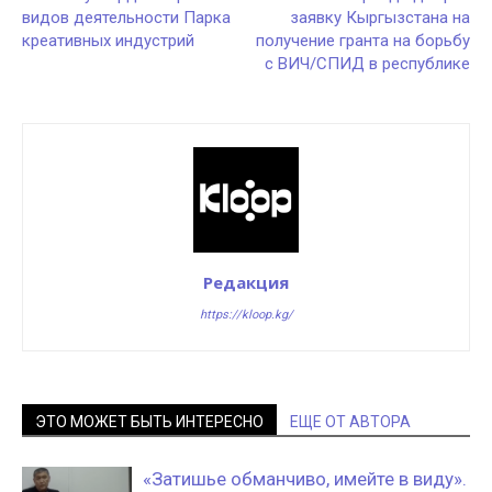
видов деятельности Парка
заявку Кыргызстана на
креативных индустрий
получение гранта на борьбу
с ВИЧ/СПИД в республике
Редакция
https://kloop.kg/
ЭТО МОЖЕТ БЫТЬ ИНТЕРЕСНО
ЕЩЕ ОТ АВТОРА
«Затишье обманчиво, имейте в виду».