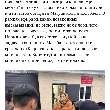
ноября был лишь один эфир на канале “Арча
медиа” на тему о связях некоторых чиновников
и депутатов с мафией Матраимова и Кольбаева. В
рамках эфира никаких незаконных
высказываний не было, также не было ничего,
порочащего честь и достоинство депутата
Нарматовой. Я, в качестве ведущей, лишь
задавала вопросы, а Махабат, как эксперт и
гражданка Кыргызстана, выражала лишь свое
мнение. А по Конституции выражать свое
мнение не запрещено», — отметила она.