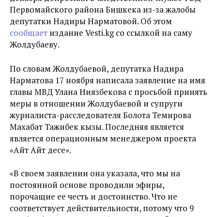
Первомайского района Бишкека из-за жалобы
депутатки Надиры Нарматовой. Об этом
сообщает
издание Vesti.kg со ссылкой на саму
Жолдубаеву.
По словам Жолдубаевой, депутатка Надира
Нарматова 17 ноября написала заявление на имя
главы МВД Улана Ниязбекова с просьбой принять
меры в отношении Жолдубаевой и супруги
журналиста-расследователя Болота Темирова
Махабат Тажибек кызы. Последняя является
является операционным менеджером проекта
«
Айт Айт десе
»
.
«
В своем заявлении она указала, что мы на
постоянной основе проводили эфиры,
порочащие ее честь и достоинство. Что не
соответствует действительности, потому что 9