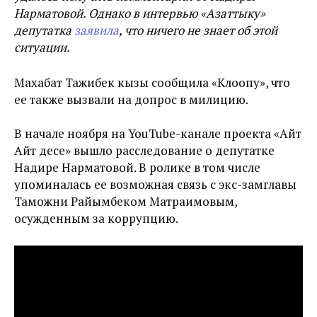
Нарматовой. Однако в интервью «Азаттыку»
депутатка
заявила
, что ничего не знает об этой
ситуации.
Махабат Тажибек кызы сообщила «Клоопу», что
ее также вызвали на допрос в милицию.
В начале ноября на YouTube-канале проекта
«
Айт
Айт десе
» вышло расследование о депутатке
Надире Нарматовой. В ролике в том числе
упоминалась ее возможная связь с экс-замглавы
Таможни Райымбеком Матраимовым,
осужденным за коррупцию.