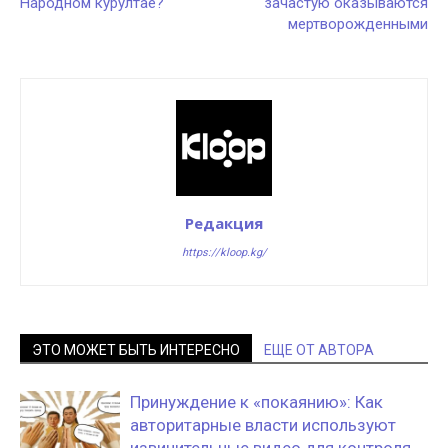
Народном курултае?
зачастую оказываются
мертворожденными
Редакция
https://kloop.kg/
ЭТО МОЖЕТ БЫТЬ ИНТЕРЕСНО
ЕЩЕ ОТ АВТОРА
Принуждение к «покаянию»: Как
авторитарные власти используют