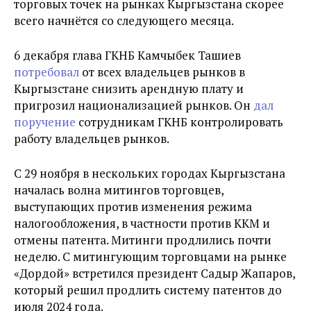
торговых точек на рынках Кыргызстана скорее
всего начнётся со следующего месяца.
6 декабря глава ГКНБ Камчыбек Ташиев
потребовал
от всех владельцев рынков в
Кыргызстане снизить арендную плату и
пригрозил национализацией рынков. Он
дал
поручение
сотрудникам ГКНБ контролировать
работу владельцев рынков.
С 29 ноября в нескольких городах Кыргызстана
началась волна митингов торговцев,
выступающих против изменения режима
налогообложения, в частности против ККМ и
отмены патента. Митинги продлились почти
неделю. С митингующим торговцами на рынке
«Дордой» встретился президент Садыр Жапаров,
который решил продлить систему патентов до
июля 2024 года.