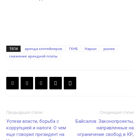
ТЕГИ
аренда контейнеров
ГКНБ
Нарын
рынки
снижение арендной платы
Предыдущая статья
Следующая статья
Успехи власти, борьба с
Байсалов: Законопроекты,
коррупцией и налоги. О чем
направленные на
еще говорил президент на
ограничение свобод в КР,