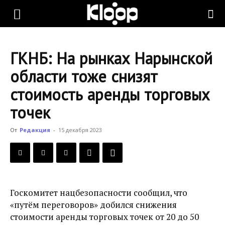
KLOOP.KG
ГКНБ: На рынках Нарынской
—
области тоже снизят
стоимость аренды торговых
Новости
точек
От
Редакция
-
15 декабря 2023
Кыргызстана
Госкомитет нацбезопасности сообщил, что
«путём переговоров» добился снижения
стоимости аренды торговых точек от 20 до 50