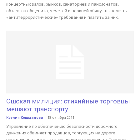
концертных залов, рынков, санаториев и пансионатов,
объектов общепита, мечетей и церквей обяжут выполнять
«антитеррористические» требования и платить за них.
Ошская милиция: стихийные торговцы
мешают транспорту
Ксения Кошманова
-
18 октября 2011
Управление по обеспечению безопасности дорожного
движения обвиняет продавцов, торгующих на дороге
центрального рынка, в нарушении правопорядка. Торговцы