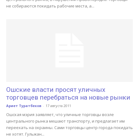
не собираются покидать рабочие места, а...
Ошские власти просят уличных
торговцев перебраться на новые рынки
Ариет Туратбеков
-
17 августа 2011
Ошская мэрия заявляет, что уличные торговцы возле
центрального рынка мешают транспорту, и предлагает им
переехать на окраины. Сами торговцы центр города покидать
не хотят. Гульжан...