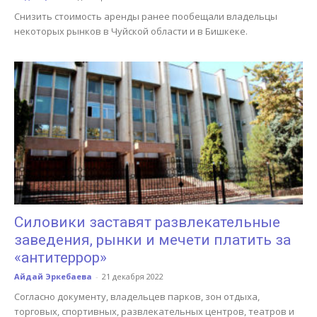
Снизить стоимость аренды ранее пообещали владельцы
некоторых рынков в Чуйской области и в Бишкеке.
Силовики заставят развлекательные
заведения, рынки и мечети платить за
«антитеррор»
Айдай Эркебаева
-
21 декабря 2022
Согласно документу, владельцев парков, зон отдыха,
торговых, спортивных, развлекательных центров, театров и