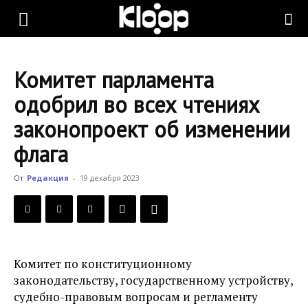
KLOOP.KG
Комитет парламента
—
одобрил во всех чтениях
законопроект об изменении
Новости
флага
От
Редакция
-
19 декабря 2023
Кыргызстана
Комитет по конституционному
законодательству, государственному устройству,
судебно-правовым вопросам и регламенту