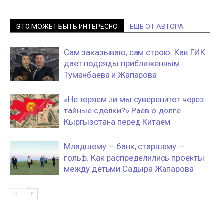
ЭТО МОЖЕТ БЫТЬ ИНТЕРЕСНО
ЕЩЕ ОТ АВТОРА
Сам заказываю, сам строю. Как ГИК
дает подряды приближенным
Туманбаева и Жапарова
«Не теряем ли мы суверенитет через
тайные сделки?» Раев о долге
Кыргызстана перед Китаем
Младшему — банк, старшему —
гольф. Как распределились проекты
между детьми Садыра Жапарова