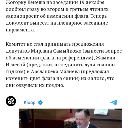
Жогорку Кенеша на заседании 19 декабря
одобрил сразу во втором и третьем чтениях
законопроект об изменении флага. Теперь
документ вынесут на пленарное заседание
парламента.
Комитет не стал принимать предложения
депутатов Мирлана Самыйкожо (вынести вопрос
об изменении флага на референдум), Жамили
Исаевой (предложила соединить лучи солнца с
түндүком) и Арсланбека Малиева (предложил
изменить цвет флага на синий) из-за того, что
они озвучили их поздно.