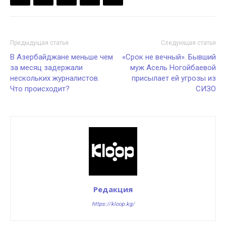
Предыдущая статья
Следующая статья
В Азербайджане меньше чем
«Срок не вечный». Бывший
за месяц задержали
муж Асель Ногойбаевой
нескольких журналистов.
присылает ей угрозы из
Что происходит?
СИЗО
Редакция
https://kloop.kg/