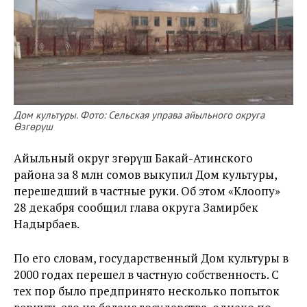
Дом культуры. Фото: Сельская управа айыльного округа
Өзгөрүш
Айыльный округ Өзгөрүш Бакай-Атинского
района за 8 млн сомов выкупил Дом культуры,
перешедший в частные руки. Об этом «Клоопу»
28 декабря сообщил глава округа Замирбек
Надырбаев.
По его словам, государственный Дом культуры в
2000 годах перешел в частную собственность. С
тех пор было предпринято несколько попыток