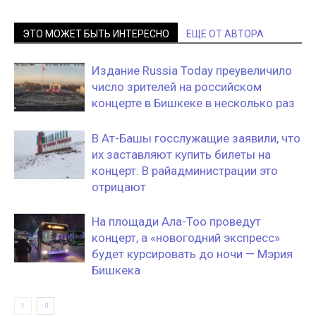
ЭТО МОЖЕТ БЫТЬ ИНТЕРЕСНО
ЕЩЕ ОТ АВТОРА
Издание Russia Today преувеличило
число зрителей на российском
концерте в Бишкеке в несколько раз
В Ат-Башы госслужащие заявили, что
их заставляют купить билеты на
концерт. В райадминистрации это
отрицают
На площади Ала-Тоо проведут
концерт, а «новогодний экспресс»
будет курсировать до ночи — Мэрия
Бишкека