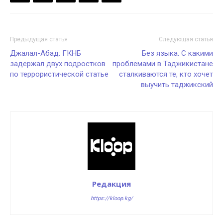
Предыдущая статья
Следующая статья
Джалал-Абад: ГКНБ
Без языка. С какими
задержал двух подростков
проблемами в Таджикистане
по террористической статье
сталкиваются те, кто хочет
выучить таджикский
Редакция
https://kloop.kg/