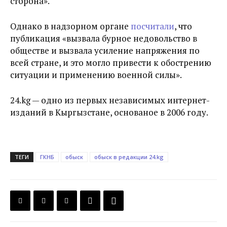
сторона».
Однако в надзорном органе
посчитали
, что
публикация «вызвала бурное недовольство в
обществе и вызвала усиление напряжения по
всей стране, и это могло привести к обострению
ситуации и применению военной силы».
24.kg — одно из первых независимых интернет-
изданий в Кыргызстане, основаное в 2006 году.
ТЕГИ
ГКНБ
обыск
обыск в редакции 24.kg