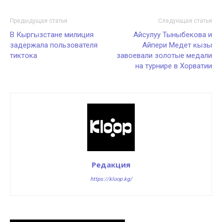
Предыдущая статья
Следующая статья
В Кыргызстане милиция
Айсулуу Тыныбекова и
задержала пользователя
Айпери Медет кызы
тиктока
завоевали золотые медали
на турнире в Хорватии
Редакция
https://kloop.kg/