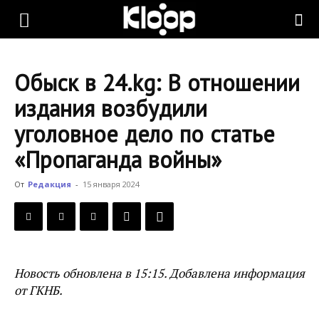
KLOOP.KG
Обыск в 24.kg: В отношении
—
издания возбудили
уголовное дело по статье
Новости
«Пропаганда войны»
От
Редакция
-
15 января 2024
Кыргызстана
Новость обновлена в 15:15. Добавлена информация
от ГКНБ.