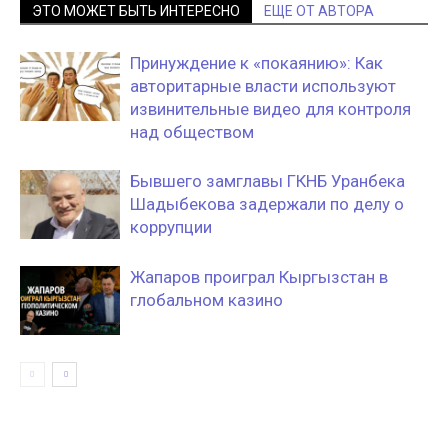
ЭТО МОЖЕТ БЫТЬ ИНТЕРЕСНО
ЕЩЕ ОТ АВТОРА
Принуждение к «покаянию»: Как
авторитарные власти используют
извинительные видео для контроля
над обществом
Бывшего замглавы ГКНБ Уранбека
Шадыбекова задержали по делу о
коррупции
Жапаров проиграл Кыргызстан в
глобальном казино