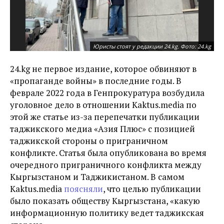
Юристы стоят у редакции 24.kg. Фото: 24.kg
24.kg не первое издание, которое обвиняют в
«пропаганде войны» в последние годы. В
феврале 2022 года в Генпрокуратура возбудила
уголовное дело в отношении Kaktus.media по
этой же статье из-за перепечатки публикации
таджикского медиа «Азия Плюс» с позицией
таджикской стороны о приграничном
конфликте. Статья была опубликована во время
очередного приграничного конфликта между
Кыргызстаном и Таджикистаном. В самом
Kaktus.media
поясняли
, что целью публикации
было показать обществу Кыргызстана, «какую
информационную политику ведет таджикская