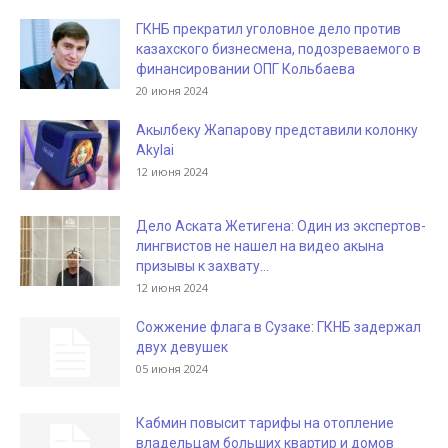
ГКНБ прекратил уголовное дело против
казахского бизнесмена, подозреваемого в
финансировании ОПГ Кольбаева
20 июня 2024
Акылбеку Жапарову представили колонку
Akylai
12 июня 2024
Дело Аската Жетигена: Один из экспертов-
лингвистов не нашел на видео акына
призывы к захвату...
12 июня 2024
Сожжение флага в Сузаке: ГКНБ задержал
двух девушек
05 июня 2024
Кабмин повысит тарифы на отопление
владельцам больших квартир и домов