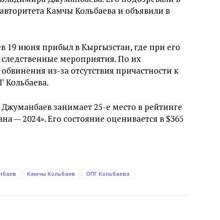
вторитета Камчы Кольбаева и объявили в
в 19 июня прибыл в Кыргызстан, где при его
 следственные мероприятия. По их
 обвинения из-за отсутствия причастности к
 Кольбаева.
 Джуманбаев занимает 25-е место в рейтинге
на — 2024». Его состояние оценивается в $365
нбаев
Камчы Кольбаев
ОПГ Кольбаева