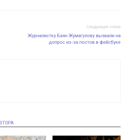
Следующая статья
Журналистку Баян Жумагулову вызвали на
допрос из-за постов в фейсбуке
АВТОРА