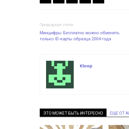
Предыдущая статья
Минцифры: Бесплатно можно обменять
только ID-карты образца 2004 года
Kloop
ЭТО МОЖЕТ БЫТЬ ИНТЕРЕСНО
ЕЩЕ ОТ 