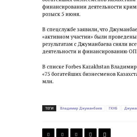
финансировании деятельности крима
розыск 5 июня.
В спецслужбе заявили, что Джуманбае
«активном участии» были проведены
результатам с Джуманбаева сняли все
деятельности и финансированию ОПГ
В списке Forbes Kazakhstan Владимир
«75 богатейших бизнесменов Казахста
млн.
ТЕГИ
Владимир Джуманбаев
ГКНБ
Джума