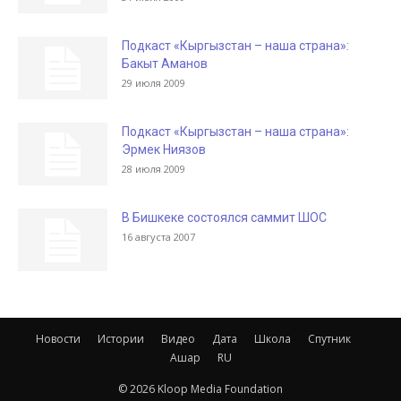
Подкаст «Кыргызстан – наша страна»:
Бакыт Аманов
29 июля 2009
Подкаст «Кыргызстан – наша страна»:
Эрмек Ниязов
28 июля 2009
В Бишкеке состоялся саммит ШОС
16 августа 2007
Новости
Истории
Видео
Дата
Школа
Спутник
Ашар
RU
© 2026 Kloop Media Foundation