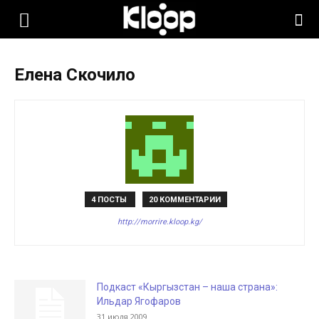
KLOOP.KG
Елена Скочило
—
Новости
Кыргызстана
4 ПОСТЫ
20 КОММЕНТАРИИ
http://morrire.kloop.kg/
Подкаст «Кыргызстан – наша страна»:
Ильдар Ягофаров
31 июля 2009