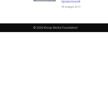
проволокой
18 января 2013
© 2026 Kloop Media Foundation