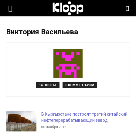
KLOOP.KG
Виктория Васильева
—
Новости
Кыргызстана
14 ПОСТЫ
0 КОММЕНТАРИИ
В Кыргызстане построят третий китайский
нефтеперерабатывающий завод
06 ноября 2012