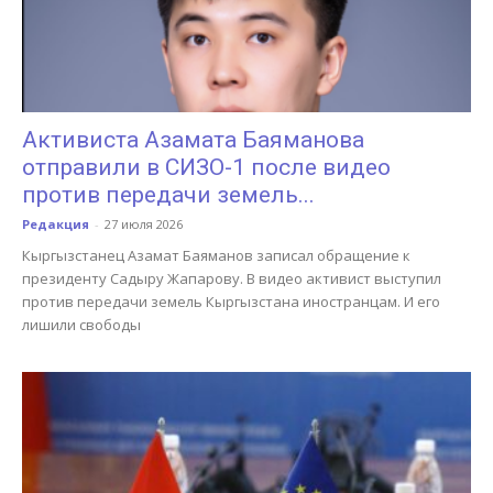
Активиста Азамата Баяманова
отправили в СИЗО-1 после видео
против передачи земель...
Редакция
-
27 июля 2026
Кыргызстанец Азамат Баяманов записал обращение к
президенту Садыру Жапарову. В видео активист выступил
против передачи земель Кыргызстана иностранцам. И его
лишили свободы