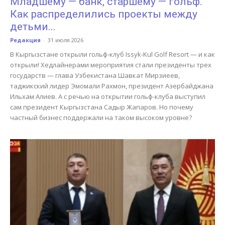
Младшему — банк, старшему — гольф.
Как распределились проекты между
детьми...
Редакция
-
31 июля 2026
В Кыргызстане открыли гольф-клуб Issyk-Kul Golf Resort — и как
открыли! Хедлайнерами мероприятия стали президенты трех
государств — глава Узбекистана Шавкат Мирзиеев,
таджикский лидер Эмомали Рахмон, президент Азербайджана
Ильхам Алиев. А с речью на открытии гольф-клуба выступил
сам президент Кыргызстана Садыр Жапаров. Но почему
частный бизнес поддержали на таком высоком уровне?