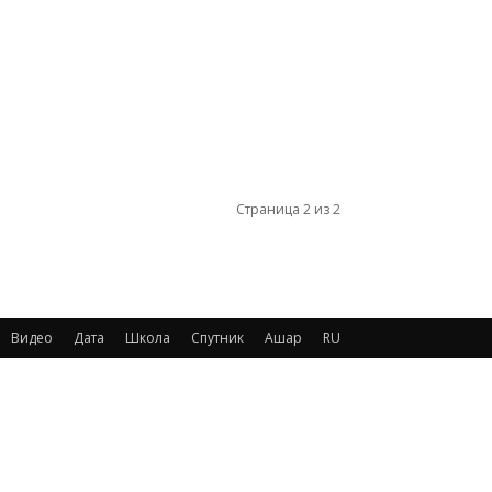
Страница 2 из 2
Видео
Дата
Школа
Спутник
Ашар
RU