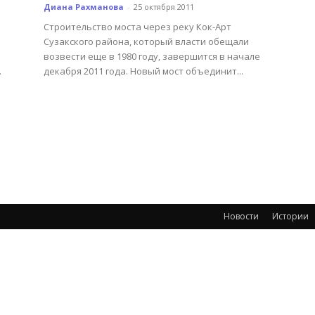
Диана Рахманова
-
25 октября 2011
Строительство моста через реку Кок-Арт
Сузакского района, который власти обещали
возвести еще в 1980 году, завершится в начале
.
декабря 2011 года. Новый мост объединит...
Новости
Истории