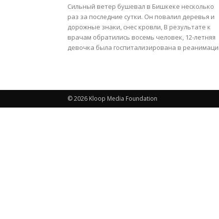
Сильный ветер бушевал в Бишкеке несколько
раз за последние сутки. Он повалил деревья и
дорожные знаки, снес кровли, В результате к
врачам обратились восемь человек, 12-летняя
девочка была госпитализирована в реанимаци
© 2026 Kloop Media Foundation