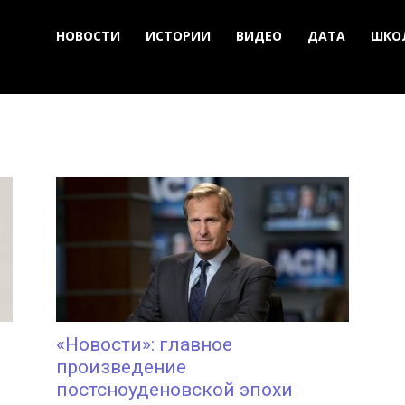
НОВОСТИ
ИСТОРИИ
ВИДЕО
ДАТА
ШКО
«Новости»: главное
произведение
постсноуденовской эпохи