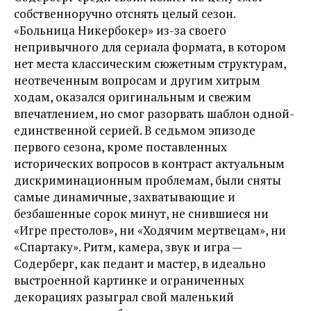
собственноручно отснять целый сезон.
«Больница Никербокер» из-за своего
непривычного для сериала формата, в котором
нет места классическим сюжетным структурам,
неотвеченным вопросам и другим хитрым
ходам, оказался оригинальным и свежим
впечатлением, но смог разорвать шаблон одной-
единственной серией. В седьмом эпизоде
первого сезона, кроме поставленных
исторических вопросов в контраст актуальным
дискриминационным проблемам, были сняты
самые динамичные, захватывающие и
безбашенные сорок минут, не снившиеся ни
«Игре престолов», ни «Ходячим мертвецам», ни
«Спартаку». Ритм, камера, звук и игра —
Содерберг, как педант и мастер, в идеально
выстроенной картинке и ограниченных
декорациях разыграл свой маленький