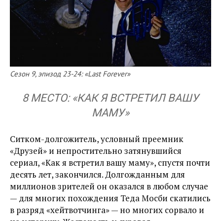
Сезон 9, эпизод 23-24: «Last Forever»
8 МЕСТО: «КАК Я ВСТРЕТИЛ ВАШУ
МАМУ»
Ситком-долгожитель, условный преемник
«Друзей» и непростительно затянувшийся
сериал, «Как я встретил вашу маму», спустя почти
десять лет, закончился. Долгожданным для
миллионов зрителей он оказался в любом случае
— для многих похождения Теда Мосби скатились
в разряд «хейтвотчинга» — но многих сорвало и