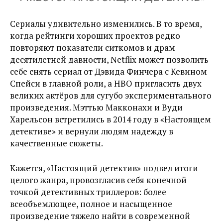
Сериалы удивительно изменились. В то время,
когда рейтинги хороших проектов редко
повторяют показатели ситкомов и драм
десятилетней давности, Netflix может позволить
себе снять сериал от Дэвида Финчера с Кевином
Спейси в главной роли, а HBO пригласить двух
великих актёров для сугубо экспериментального
произведения. Мэттью Макконахи и Вуди
Харельсон встретились в 2014 году в «Настоящем
детективе» и вернули людям надежду в
качественные сюжеты.
Кажется, «Настоящий детектив» подвел итоги
целого жанра, провозгласив себя конечной
точкой детективных триллеров: более
всеобъемлющее, полное и насыщенное
произведение тяжело найти в современной