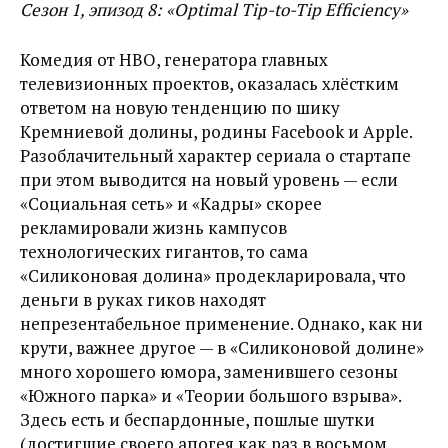
Сезон 1, эпизод 8: «Optimal Tip-to-Tip Efficiency»
Комедия от HBO, генератора главных
телевизионных проектов, оказалась хлёстким
ответом на новую тенденцию по шику
Кремниевой долины, родины Facebook и Apple.
Разоблачительный характер сериала о стартапе
при этом выводится на новый уровень — если
«Социальная сеть» и «Кадры» скорее
рекламировали жизнь кампусов
технологических гигантов, то сама
«Силиконовая долина» продекларировала, что
деньги в руках гиков находят
непрезентабельное применение. Однако, как ни
крути, важнее другое — в «Силиконовой долине»
много хорошего юмора, заменившего сезоны
«Южного парка» и «Теории большого взрыва».
Здесь есть и беспардонные, пошлые шутки
(достигшие своего апогея как раз в восьмом