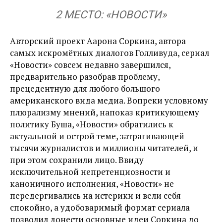
2 МЕСТО: «НОВОСТИ»
Авторский проект Аарона Соркина, автора
самых искромётных диалогов Голливуда, сериал
«Новости» совсем недавно завершился,
предварительно разобрав проблему,
прецедентную для любого большого
американского вида медиа. Вопреки условному
плюрализму мнений, напоказ критикующему
политику Буша, «Новости» обратились к
актуальной и острой теме, затрагивающей
тысячи журналистов и миллионы читателей, и
при этом сохранили лицо. Ввиду
исключительной непретенциозности и
каноничного исполнения, «Новости» не
передергивались на истерики и вели себя
спокойно, а удобоваримый формат сериала
позволил донести основные идеи Соркина до