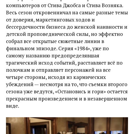
компьютеров от Стива Джобса и Стива Возняка.
Весь сезон откровенничал на самые разные темы
от доверия, маркетинговых ходов и
бессердечности бизнеса до женской наивности и
детской проповеднической силы, но эффектно
собрал все открытые сюжетные линии в
финальном эпизоде. Серия «1984», уже по
самому названию предопределявшая
трагический исход событий, расставляет всё по
полочкам и отправляет персонажей на все
четыре стороны, исходя из кармических
убеждений — несмотря на то, что съемки второго
сезона уже ведутся, «Остановись и гори» остается
прекрасным произведением и в незавершенном
виде.