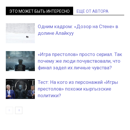
ЭТО МОЖЕТ БЫТЬ ИНТЕРЕСНО
ЕЩЕ ОТ АВТОРА
Одним кадром: «Дозор на Стене» в
долине Алайкуу
«Игра престолов» просто сериал. Так
почему же люди почувствовали, что
финал задел их личные чувства?
Тест: На кого из персонажей «Игры
престолов» похожи кыргызские
политики?