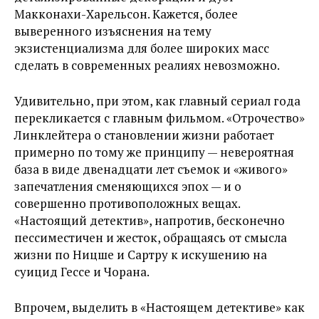
Макконахи-Харельсон. Кажется, более
выверенного изъяснения на тему
экзистенциализма для более широких масс
сделать в современных реалиях невозможно.
Удивительно, при этом, как главный сериал года
перекликается с главным фильмом. «Отрочество»
Линклейтера о становлении жизни работает
примерно по тому же принципу — невероятная
база в виде двенадцати лет съемок и «живого»
запечатления сменяющихся эпох — и о
совершенно противоположных вещах.
«Настоящий детектив», напротив, бесконечно
пессиместичен и жесток, обращаясь от смысла
жизни по Ницше и Сартру к искушению на
суицид Гессе и Чорана.
Впрочем, выделить в «Настоящем детективе» как