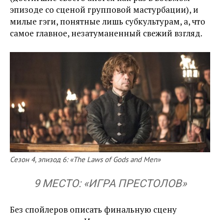
эпизоде со сценой групповой мастурбации), и
милые гэги, понятные лишь субкультурам, а, что
самое главное, незатуманенный свежий взгляд.
Сезон 4, эпизод 6: «The Laws of Gods and Men»
9 МЕСТО: «ИГРА ПРЕСТОЛОВ»
Без спойлеров описать финальную сцену