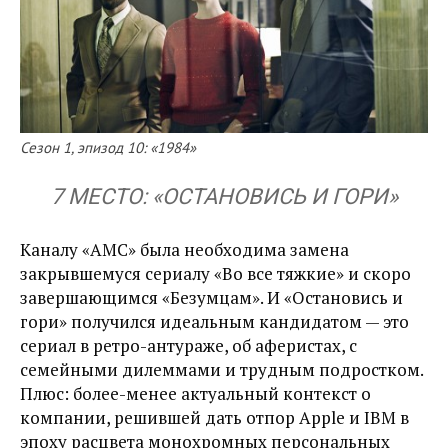
Сезон 1, эпизод 10: «1984»
7 МЕСТО: «ОСТАНОВИСЬ И ГОРИ»
Каналу «AMC» была необходима замена
закрывшемуся сериалу «Во все тяжкие» и скоро
завершающимся «Безумцам». И «Остановись и
гори» получился идеальным кандидатом — это
сериал в ретро-антураже, об аферистах, с
семейными дилеммами и трудным подростком.
Плюс: более-менее актуальный контекст о
компании, решившей дать отпор Apple и IBM в
эпоху расцвета монохромных персональных