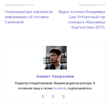
Предыдущая статья
Следующая статья
Генпрокуратура опровергла
Видео-колонка Владимира
информацию об отставке
Цая: Отборочный тур
Саляновой
конкурса «Красавица
Кыргызстана-2015»
Азамат Омуралиев
Редактор спецрепортажей, бывший редактор культуры. В
основном пишу в своем
Facebook
, подписывайтесь.