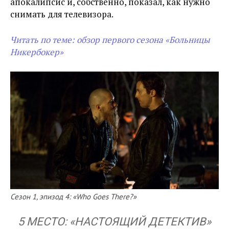
апокалипсис и, собственно, показал, как нужно
снимать для телевизора.
Читать по теме: обзор первого сезона «Больницы
Никербокер»
Сезон 1, эпизод 4: «Who Goes There?»
5 МЕСТО: «НАСТОЯЩИЙ ДЕТЕКТИВ»