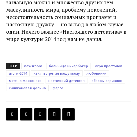
заглавную можно и множество других тем —
маскулинность мира, проблему поколений,
несостоятельность социальных программ и
настоящую дружбу — но вывод в любом случае
один. Ничего важнее «Настоящего детектива» в
мире культуры 2014 год нам не дарил.
ТЕГИ
newsroom
больница никербокер
Игра престолов
итоги-2014
как я встретил вашу маму
любовники
мэттью макконахи
настоящий детектив
обзоры сериалов
силиконовая долина
фарго