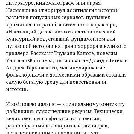
литературе, кинематографе или играх.
Насмешливо игнорируя десятилетия истории
развития популярных сериалов-пустышек
криминально-разоблачительного характера,
«Настоящий детектив» создал титанический
культурный код, ставший фундаментом для
пугающей истории на грани хоррора и великого
триллера. Рассказы Трумана Капоте, новеллы
Уильяма Фолкнера, цитирование Дэвида Линча и
Андрея Тарковского, манипулирование
фольклорными и языческими образами создали
самую богатую среду для повествования
истории.
И всё пошло дальше — к гениальному контексту
добавились сумасшедшие ресурсы. Технически
великолепная графика во вступлении,
разнообразный и колоритный саундтрек,
детализированные декорации и дуэт