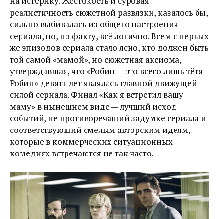
на истерику. Жестокость и суровая
реалистичность сюжетной развязки, казалось бы,
сильно выбивалась из общего настроения
сериала, но, по факту, всё логично. Всем с первых
же эпизодов сериала стало ясно, кто должен быть
той самой «мамой», но сюжетная аксиома,
утверждавшая, что «Робин — это всего лишь тётя
Робин» девять лет являлась главной движущей
силой сериала. Финал «Как я встретил вашу
маму» в нынешнем виде — лучший исход
событий, не противоречащий задумке сериала и
соответствующий смелым авторским идеям,
которые в коммерческих ситуационных
комедиях встречаются не так часто.