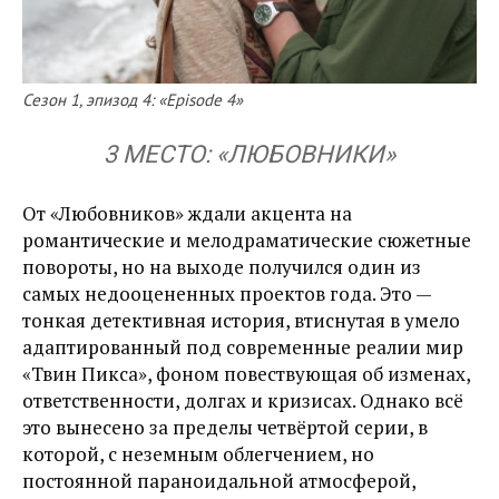
Сезон 1, эпизод 4: «Episode 4»
3 МЕСТО: «ЛЮБОВНИКИ»
От «Любовников» ждали акцента на
романтические и мелодраматические сюжетные
повороты, но на выходе получился один из
самых недооцененных проектов года. Это —
тонкая детективная история, втиснутая в умело
адаптированный под современные реалии мир
«Твин Пикса», фоном повествующая об изменах,
ответственности, долгах и кризисах. Однако всё
это вынесено за пределы четвёртой серии, в
которой, с неземным облегчением, но
постоянной параноидальной атмосферой,