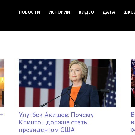
НОВОСТИ
ИСТОРИИ
ВИДЕО
ДАТА
ШКО
В
 –
Улугбек Акишев: Почему
в
Клинтон должна стать
з
президентом США