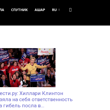
ЛА
СПУТНИК
АШАР
RU
ести.ру: Хиллари Клинтон
зяла на себя ответственность
а гибель посла в...