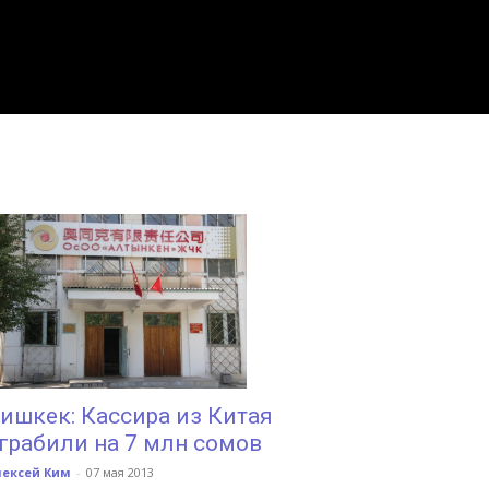
ишкек: Кассира из Китая
грабили на 7 млн сомов
лексей Ким
-
07 мая 2013