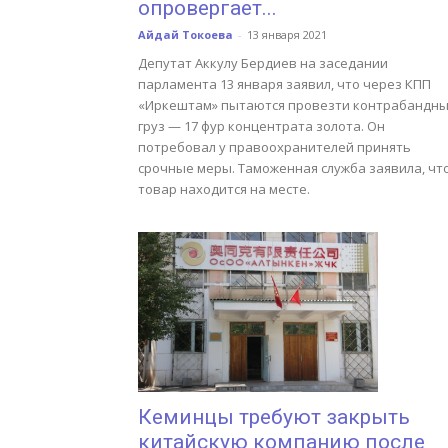
опровергает...
Айдай Токоева
-
13 января 2021
Депутат Аккулу Бердиев на заседании
парламента 13 января заявил, что через КПП
«Иркештам» пытаются провезти контрабандн
груз — 17 фур концентрата золота. Он
потребовал у правоохранителей принять
срочные меры. Таможенная служба заявила, чт
товар находится на месте.
Кеминцы требуют закрыть
китайскую компанию после