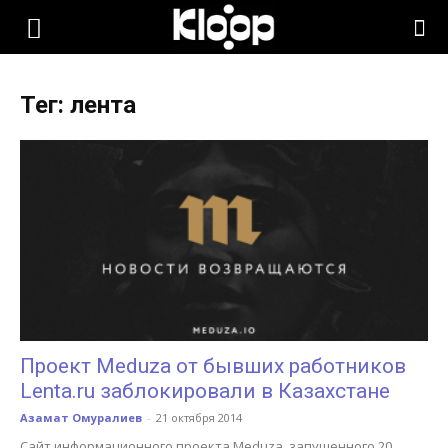
KLOOP.KG
Тег: лента
—
Новости
Кыргызстана
Проект Meduza от бывших работников
Lenta.ru заблокировали в Казахстане
Азамат Омуралиев
-
21 октября 2014
Сайт информационного проекта Meduza, запущенного 20