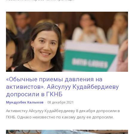
«Обычные приемы давления на
активистов». Айсулуу Кудайбердиеву
допросили в ГКНБ
Мундузбек Калыков
-
08 декабря 2021
Активистку Айсулуу Кудайбердиеву 8 декабря допросили в
ГКНБ. Однако неизвестно по какому делу ее допросили.