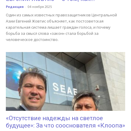
Редакция
-
04 ноября 2025
Один из самых известных правозащитников Центральной
Азии Евгений Жовтис объясняет, как постсоветская
карательная система лишает граждан голоса, и почему
борьба за смысл слова «закон» стала борьбой за
человеческое достоинство.
«Отсутствие надежды на светлое
будущее»: За что сооснователя «Клоопа»