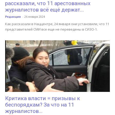
рассказали, что 11 арестованных
журналистов всё ещё держат...
Редакция
-
26 января 2024
Как рассказали в Наццентре, 24 января они установили, что 11
представителей СМИ все еще не переведены в СИЗО-1.
Критика власти = призывы к
беспорядкам? За что на 11
журналистов...