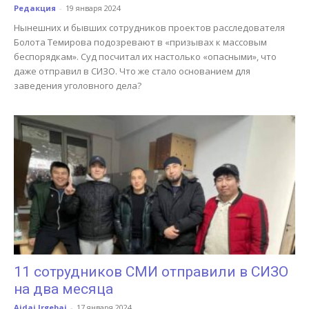
Редакция
-
19 января 2024
Нынешних и бывших сотрудников проектов расследователя
Болота Темирова подозревают в «призывах к массовым
беспорядкам». Суд посчитал их настолько «опасными», что
даже отправил в СИЗО. Что же стало основанием для
заведения уголовного дела?
11 сотрудников СМИ отправили в СИЗО
на два месяца
Aidai Irgebai
-
17 января 2024