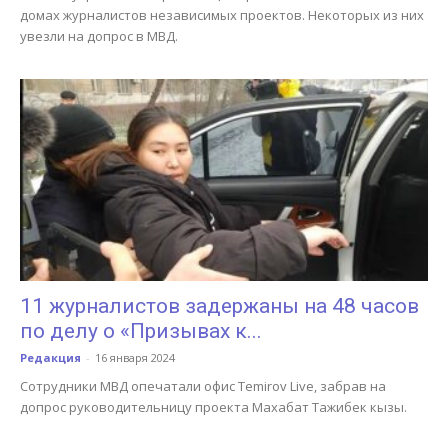
домах журналистов независимых проектов. Некоторых из них
увезли на допрос в МВД.
11 журналистов задержаны на 48 часов
по делу о «Призывах к...
Редакция
-
16 января 2024
Сотрудники МВД опечатали офис Temirov Live, забрав на
допрос руководительницу проекта Махабат Тажибек кызы.