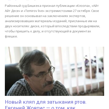
Районный суд Бишкека признал публикации «Клоопа», «Айт
Айт Десе» и «Temirov live» экстремистскими 27 октября. Свое
решение он основывал на заключениях экспертов,
анализировавших материалы изданий, присланные им на
двух носителях: диске, который впоследствии продырявили,
чтобы пришить к делу, и отсутствующей в документах
флешке.
Новый кляп для затыкания ртов.
Евгений Жовтис — о том, как...