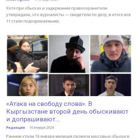
Хотя при обысках и задержании правоохранители
утверждали, что журналисты — свидетели по делу, в итоге все
11 стали подозреваемыми.
«Атака на свободу слова». В
Кыргызстане второй день обыскивают
и допрашивают...
Редакция
-
16 января 2024
Ранним утром 16 января милиция провела массовые обыски в