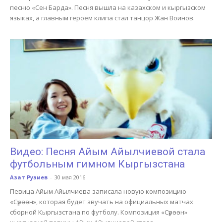
песню «Сен Барда». Песня вышла на казахском и кыргызском
языках, а главным героем клипа стал танцор Жан Воинов.
Видео: Песня Айым Айылчиевой стала
футбольным гимном Кыргызстана
Азат Рузиев
-
30 мая 2016
Певица Айым Айылчиева записала новую композицию
«Сүрөөн», которая будет звучать на официальных матчах
сборной Кыргызстана по футболу. Композиция «Сүрөөн»