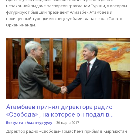
незаконной выдаче паспортов гражданам Турции, в котором
фигурируют бывший президент Алмазбек Атамбаев и
похищенный турецкими спецслужбами глава школ «Сапат»
Орхан Инанды.
Атамбаев принял директора радио
«Свобода» , на которое он подал в...
Бексултан Амантур уулу
-
30 марта 2017
Директор радио «Свободы» Томас Кент прибыл в Кыргызстан