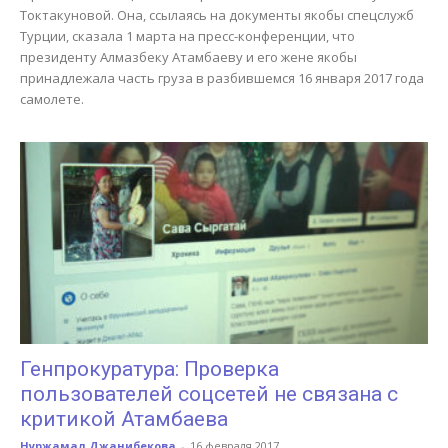
Токтакуновой. Она, ссылаясь на документы якобы спецслужб
Турции, сказала 1 марта на пресс-конференции, что
президенту Алмазбеку Атамбаеву и его жене якобы
принадлежала часть груза в разбившемся 16 января 2017 года
самолете.
Генпрокуратура: Проверка
пользователей соцсетей не связана с
критикой Атамбаева
Нуржамал Джанибекова
-
16 февраля 2017