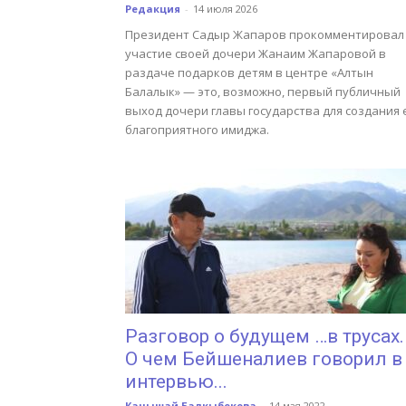
Редакция
-
14 июля 2026
Президент Садыр Жапаров прокомментировал
участие своей дочери Жанаим Жапаровой в
раздаче подарков детям в центре «Алтын
Балалык» — это, возможно, первый публичный
выход дочери главы государства для создания 
благоприятного имиджа.
Разговор о будущем …в трусах.
О чем Бейшеналиев говорил в
интервью...
Канышай Балкыбекова
-
14 мая 2022