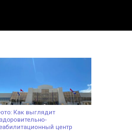
ото: Как выглядит
здоровительно-
еабилитационный центр